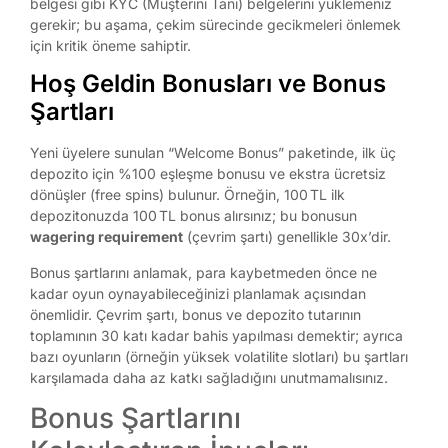
belgesi gibi KYC (Müşterini Tanı) belgelerini yüklemeniz
gerekir; bu aşama, çekim sürecinde gecikmeleri önlemek
için kritik öneme sahiptir.
Hoş Geldin Bonusları ve Bonus
Şartları
Yeni üyelere sunulan “Welcome Bonus” paketinde, ilk üç
depozito için %100 eşleşme bonusu ve ekstra ücretsiz
dönüşler (free spins) bulunur. Örneğin, 100 TL ilk
depozitonuzda 100 TL bonus alırsınız; bu bonusun
wagering requirement
(çevrim şartı) genellikle 30x’dir.
Bonus şartlarını anlamak, para kaybetmeden önce ne
kadar oyun oynayabileceğinizi planlamak açısından
önemlidir. Çevrim şartı, bonus ve depozito tutarının
toplamının 30 katı kadar bahis yapılması demektir; ayrıca
bazı oyunların (örneğin yüksek volatilite slotları) bu şartları
karşılamada daha az katkı sağladığını unutmamalısınız.
Bonus Şartlarını