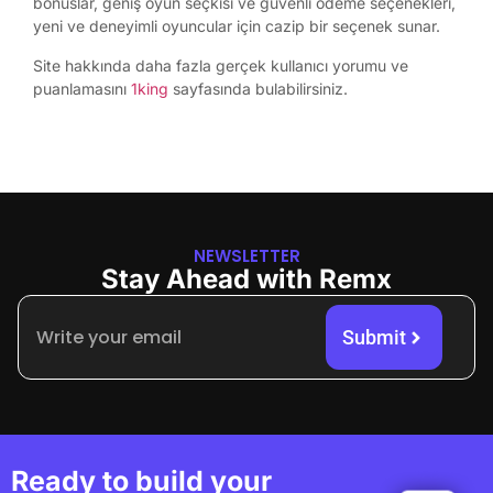
bonuslar, geniş oyun seçkisi ve güvenli ödeme seçenekleri,
yeni ve deneyimli oyuncular için cazip bir seçenek sunar.
Site hakkında daha fazla gerçek kullanıcı yorumu ve
puanlamasını
1king
sayfasında bulabilirsiniz.
NEWSLETTER
Stay Ahead with Remx
Submit
Ready to build your