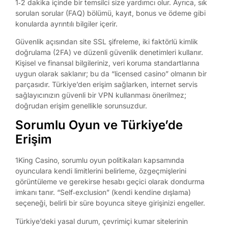
1‑2 dakika içinde bir temsilci size yardımcı olur. Ayrıca, sık
sorulan sorular (FAQ) bölümü, kayıt, bonus ve ödeme gibi
konularda ayrıntılı bilgiler içerir.
Güvenlik açısından site SSL şifreleme, iki faktörlü kimlik
doğrulama (2FA) ve düzenli güvenlik denetimleri kullanır.
Kişisel ve finansal bilgileriniz, veri koruma standartlarına
uygun olarak saklanır; bu da “licensed casino” olmanın bir
parçasıdır. Türkiye’den erişim sağlarken, internet servis
sağlayıcınızın güvenli bir VPN kullanması önerilmez;
doğrudan erişim genellikle sorunsuzdur.
Sorumlu Oyun ve Türkiye’de
Erişim
1King Casino, sorumlu oyun politikaları kapsamında
oyunculara kendi limitlerini belirleme, özgeçmişlerini
görüntüleme ve gerekirse hesabı geçici olarak dondurma
imkanı tanır. “Self‑exclusion” (kendi kendine dışlama)
seçeneği, belirli bir süre boyunca siteye girişinizi engeller.
Türkiye’deki yasal durum, çevrimiçi kumar sitelerinin