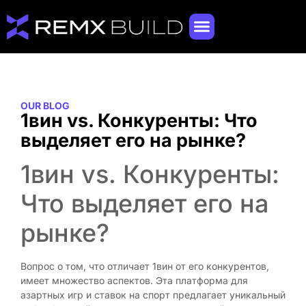
OUR BLOG
1вин vs. Конкуренты: Что
выделяет его на рынке?
1вин vs. Конкуренты:
Что выделяет его на
рынке?
Вопрос о том, что отличает 1вин от его конкурентов,
имеет множество аспектов. Эта платформа для
азартных игр и ставок на спорт предлагает уникальный