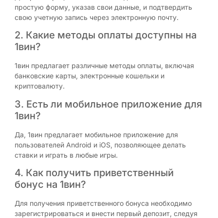
простую форму, указав свои данные, и подтвердить
свою учетную запись через электронную почту.
2. Какие методы оплаты доступны на
1вин?
1вин предлагает различные методы оплаты, включая
банковские карты, электронные кошельки и
криптовалюту.
3. Есть ли мобильное приложение для
1вин?
Да, 1вин предлагает мобильное приложение для
пользователей Android и iOS, позволяющее делать
ставки и играть в любые игры.
4. Как получить приветственный
бонус на 1вин?
Для получения приветственного бонуса необходимо
зарегистрироваться и внести первый депозит, следуя