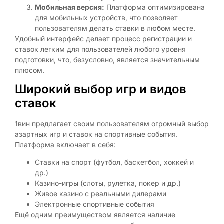
Мобильная версия:
Платформа оптимизирована
для мобильных устройств, что позволяет
пользователям делать ставки в любом месте.
Удобный интерфейс делает процесс регистрации и
ставок легким для пользователей любого уровня
подготовки, что, безусловно, является значительным
плюсом.
Широкий выбор игр и видов
ставок
1вин предлагает своим пользователям огромный выбор
азартных игр и ставок на спортивные события.
Платформа включает в себя:
Ставки на спорт (футбол, баскетбол, хоккей и
др.)
Казино-игры (слоты, рулетка, покер и др.)
Живое казино с реальными дилерами
Электронные спортивные события
Ещё одним преимуществом является наличие