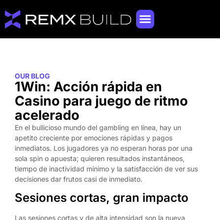
OUR BLOG
1Win: Acción rápida en
Casino para juego de ritmo
acelerado
En el bullicioso mundo del gambling en línea, hay un
apetito creciente por emociones rápidas y pagos
inmediatos. Los jugadores ya no esperan horas por una
sola spin o apuesta; quieren resultados instantáneos,
tiempo de inactividad mínimo y la satisfacción de ver sus
decisiones dar frutos casi de inmediato.
Sesiones cortas, gran impacto
Las sesiones cortas y de alta intensidad son la nueva