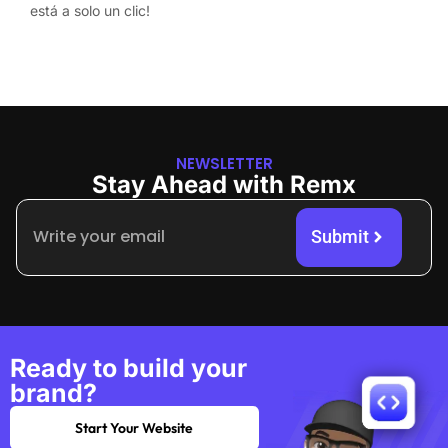
está a solo un clic!
NEWSLETTER
Stay Ahead with Remx
Submit
Ready to build your
brand?
Start Your Website