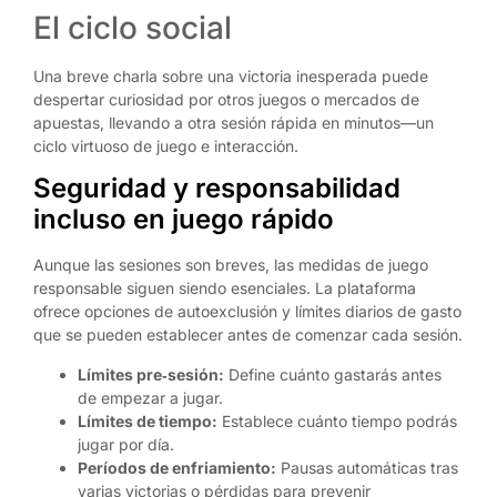
El ciclo social
Una breve charla sobre una victoria inesperada puede
despertar curiosidad por otros juegos o mercados de
apuestas, llevando a otra sesión rápida en minutos—un
ciclo virtuoso de juego e interacción.
Seguridad y responsabilidad
incluso en juego rápido
Aunque las sesiones son breves, las medidas de juego
responsable siguen siendo esenciales. La plataforma
ofrece opciones de autoexclusión y límites diarios de gasto
que se pueden establecer antes de comenzar cada sesión.
Límites pre‑sesión:
Define cuánto gastarás antes
de empezar a jugar.
Límites de tiempo:
Establece cuánto tiempo podrás
jugar por día.
Períodos de enfriamiento:
Pausas automáticas tras
varias victorias o pérdidas para prevenir