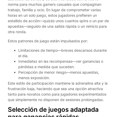
norma para muchos gamers casuales que compaginan
trabajo, familia y ocio. En lugar de comprometer varias
horas en un solo juego, estos jugadores prefieren un
estallido de acción—quizás unos cuantos spins o un par de
apuestas—seguido de una salida rápida o un reinicio para
otra ronda.
Estos patrones de juego están impulsados por:
Limitaciones de tiempo—breves descansos durante
el día.
Inmediatez en las recompensas—ver ganancias o
pérdidas a medida que suceden.
Percepción de menor riesgo—menos apuestas,
menos exposición.
Este estilo de participación mantiene la adrenalina alta y la
frustración baja, haciendo que sea una opción atractiva
tanto para novatos como para jugadores experimentados
que simplemente no disponen de sesiones prolongadas.
Selección de juegos adaptada
para ganancias rápidas