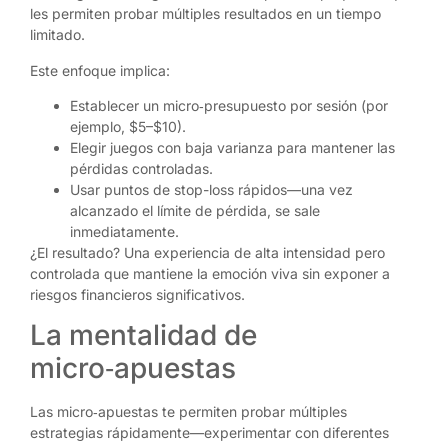
les permiten probar múltiples resultados en un tiempo
limitado.
Este enfoque implica:
Establecer un micro‑presupuesto por sesión (por
ejemplo, $5–$10).
Elegir juegos con baja varianza para mantener las
pérdidas controladas.
Usar puntos de stop-loss rápidos—una vez
alcanzado el límite de pérdida, se sale
inmediatamente.
¿El resultado? Una experiencia de alta intensidad pero
controlada que mantiene la emoción viva sin exponer a
riesgos financieros significativos.
La mentalidad de
micro‑apuestas
Las micro‑apuestas te permiten probar múltiples
estrategias rápidamente—experimentar con diferentes