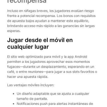
recompensa
Incluso en ráfagas breves, los jugadores evalúan riesgo
frente a potencial recompensa. Los bonos con requisitos
de apuesta bajos ayudan a mantener este equilibrio,
brindando acceso más rápido a las ganancias sin largas
esperas.
Jugar desde el móvil en
cualquier lugar
El sitio web optimizado para móvil y la app Android
permiten a los jugadores aprovechar esos momentos
fugaces—durante un desplazamiento, esperando en un
café, o entre reuniones—para jugar a sus slots favoritos o
hacer una apuesta rápida.
Las ventajas móviles incluyen:
Un diseño adaptable que se ajusta a cualquier
tamaño de pantalla.
Notificaciones push para alertas instantáneas de