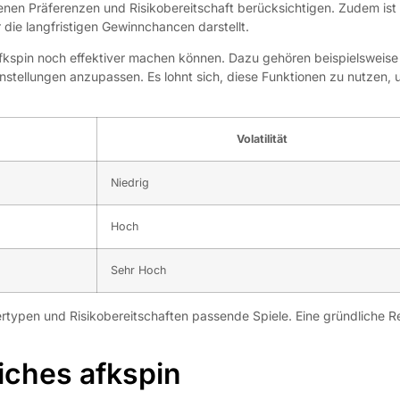
eigenen Präferenzen und Risikobereitschaft berücksichtigen. Zudem is
 die langfristigen Gewinnchancen darstellt.
e afkspin noch effektiver machen können. Dazu gehören beispielswei
nstellungen anzupassen. Es lohnt sich, diese Funktionen zu nutzen, 
Volatilität
Niedrig
Hoch
Sehr Hoch
lertypen und Risikobereitschaften passende Spiele. Eine gründliche 
eiches afkspin