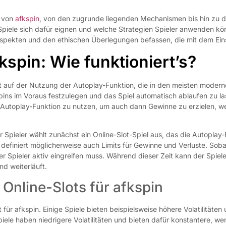
e von
afkspin
, von den zugrunde liegenden Mechanismen bis hin zu d
 Spiele sich dafür eignen und welche Strategien Spieler anwenden k
Aspekten und den ethischen Überlegungen befassen, die mit dem Ein
spin: Wie funktioniert’s?
t auf der Nutzung der Autoplay-Funktion, die in den meisten modern
pins im Voraus festzulegen und das Spiel automatisch ablaufen zu la
ese Autoplay-Funktion zu nutzen, um auch dann Gewinne zu erzielen, we
er Spieler wählt zunächst ein Online-Slot-Spiel aus, das die Autoplay-
finiert möglicherweise auch Limits für Gewinne und Verluste. Sobald
r Spieler aktiv eingreifen muss. Während dieser Zeit kann der Spie
d weiterläuft.
 Online-Slots für afkspin
 für afkspin. Einige Spiele bieten beispielsweise höhere Volatilitäte
ele haben niedrigere Volatilitäten und bieten dafür konstantere, we