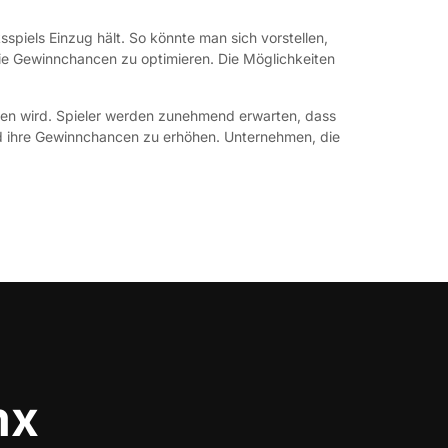
spiels Einzug hält. So könnte man sich vorstellen,
die Gewinnchancen zu optimieren. Die Möglichkeiten
ehen wird. Spieler werden zunehmend erwarten, dass
nd ihre Gewinnchancen zu erhöhen. Unternehmen, die
mx