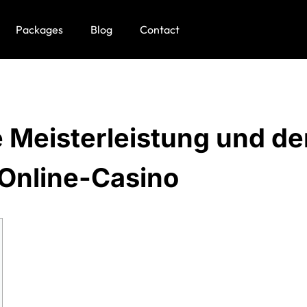
Packages
Blog
Contact
Meisterleistung und der
 Online-Casino