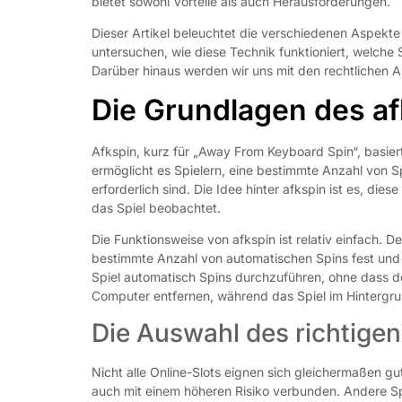
bietet sowohl Vorteile als auch Herausforderungen.
Dieser Artikel beleuchtet die verschiedenen Aspekt
untersuchen, wie diese Technik funktioniert, welche
Darüber hinaus werden wir uns mit den rechtlichen 
Die Grundlagen des afk
Afkspin, kurz für „Away From Keyboard Spin“, basier
ermöglicht es Spielern, eine bestimmte Anzahl von S
erforderlich sind. Die Idee hinter afkspin ist es, di
das Spiel beobachtet.
Die Funktionsweise von afkspin ist relativ einfach. D
bestimmte Anzahl von automatischen Spins fest und de
Spiel automatisch Spins durchzuführen, ohne dass de
Computer entfernen, während das Spiel im Hintergrun
Die Auswahl des richtigen
Nicht alle Online-Slots eignen sich gleichermaßen gut
auch mit einem höheren Risiko verbunden. Andere Spi