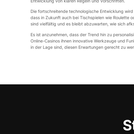
Entwicklung von klaren Regeln und Vorschriften.
Die fortschreitende technologische Entwicklung wird 
dass in Zukunft auch bei Tischspielen wie Roulette 
sind vielfältig und es bleibt abzuwarten, wie sich a
Es ist anzunehmen, dass der Trend hin zu personalis
Online-Casinos ihnen innovative Werkzeuge und Funk
in der Lage sind, diesen Erwartungen gerecht zu wer
S