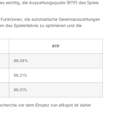
t es wichtig, die Auszahlungsquote (RTP) des Spiels
se Funktionen, die automatische Gewinnauszahlungen
um das Spielerlebnis zu optimieren und die
RTP
96,09%
96,21%
96,01%
Recherche vor dem Einsatz von afkspin ist daher