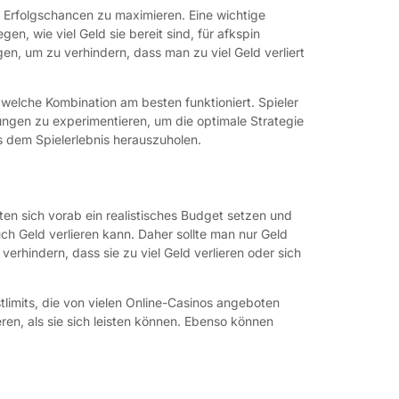
re Erfolgschancen zu maximieren. Eine wichtige
gen, wie viel Geld sie bereit sind, für afkspin
gen, um zu verhindern, dass man zu viel Geld verliert
 welche Kombination am besten funktioniert. Spieler
ungen zu experimentieren, um die optimale Strategie
s dem Spielerlebnis herauszuholen.
ten sich vorab ein realistisches Budget setzen und
uch Geld verlieren kann. Daher sollte man nur Geld
verhindern, dass sie zu viel Geld verlieren oder sich
tlimits, die von vielen Online-Casinos angeboten
ren, als sie sich leisten können. Ebenso können