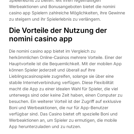
Spielerlebnis zu bieten. Mit ihren regelmäßigen
Werbeaktionen und Bonusangeboten bietet die nomini
casino app Spielern zahlreiche Möglichkeiten, ihre Gewinne
zu steigern und ihr Spielerlebnis zu verlängern.
Die Vorteile der Nutzung der
nomini casino app
Die nomini casino app bietet im Vergleich zu
herkömmlichen Online-Casinos mehrere Vorteile. Einer der
Hauptvorteile ist die Bequemlichkeit. Mit der mobilen App
können Spieler jederzeit und überall auf ihre
Lieblingscasinospiele zugreifen, solange sie über eine
stabile Internetverbindung verfügen. Diese Flexibilität
macht die App zu einer idealen Wahl für Spieler, die viel
unterwegs sind oder keine Zeit haben, einen Computer zu
besuchen. Ein weiterer Vorteil ist der Zugriff auf exklusive
Boni und Werbeaktionen, die nur für App-Benutzer
verfügbar sind. Das Casino bietet oft spezielle Boni und
Werbeaktionen an, um Spieler zu ermutigen, die mobile
App herunterzuladen und zu nutzen.