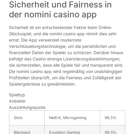
Sicherheit und Fairness in
der nomini casino app
Sicherheit ist ein entscheidender Faktor beim Online-
Glücksspiel, und die nomini casino app nimmt dies sehr
ernst. Die App verwendet modernste
Verschlüsselungstechnologie, um die persönlichen und
finanziellen Daten der Spieler zu schützen. Darüber hinaus
befolgt das Casino strenge Lizenzierungsbestimmungen,
die sicherstellen, dass alle Spiele fair und transparent sind.
Die nomini casino app wird regelmäßig von unabhängigen
Prüfstellen überprüft, um die Fairness und Zufälligkeit der
Spielergebnisse zu gewährleisten.
Spieltyp
Anbieter
Auszahlungsquote
Slots
NetEnt, Microgaming
96,5%
Blackjack
Evolution Gaming
99,5%