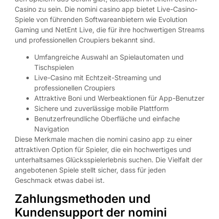
Casino zu sein. Die nomini casino app bietet Live-Casino-
Spiele von führenden Softwareanbietern wie Evolution
Gaming und NetEnt Live, die für ihre hochwertigen Streams
und professionellen Croupiers bekannt sind.
Umfangreiche Auswahl an Spielautomaten und
Tischspielen
Live-Casino mit Echtzeit-Streaming und
professionellen Croupiers
Attraktive Boni und Werbeaktionen für App-Benutzer
Sichere und zuverlässige mobile Plattform
Benutzerfreundliche Oberfläche und einfache
Navigation
Diese Merkmale machen die nomini casino app zu einer
attraktiven Option für Spieler, die ein hochwertiges und
unterhaltsames Glücksspielerlebnis suchen. Die Vielfalt der
angebotenen Spiele stellt sicher, dass für jeden
Geschmack etwas dabei ist.
Zahlungsmethoden und
Kundensupport der nomini