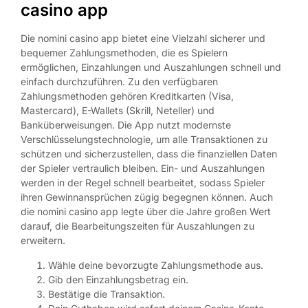
casino app
Die nomini casino app bietet eine Vielzahl sicherer und
bequemer Zahlungsmethoden, die es Spielern
ermöglichen, Einzahlungen und Auszahlungen schnell und
einfach durchzuführen. Zu den verfügbaren
Zahlungsmethoden gehören Kreditkarten (Visa,
Mastercard), E-Wallets (Skrill, Neteller) und
Banküberweisungen. Die App nutzt modernste
Verschlüsselungstechnologie, um alle Transaktionen zu
schützen und sicherzustellen, dass die finanziellen Daten
der Spieler vertraulich bleiben. Ein- und Auszahlungen
werden in der Regel schnell bearbeitet, sodass Spieler
ihren Gewinnansprüchen zügig begegnen können. Auch
die nomini casino app legte über die Jahre großen Wert
darauf, die Bearbeitungszeiten für Auszahlungen zu
erweitern.
Wähle deine bevorzugte Zahlungsmethode aus.
Gib den Einzahlungsbetrag ein.
Bestätige die Transaktion.