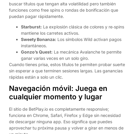
buscar títulos que tengan alta volatilidad pero también
funciones como free spins o rondas de bonificación que
puedan pagar rápidamente.
Starburst:
La explosión clásica de colores y re‑spins
mantiene los carretes activos.
Sweety Bonanza:
Los símbolos Wild activan pagos
instantáneos.
Gonzo’s Quest:
La mecánica Avalanche te permite
ganar varias veces en un solo giro.
Cuando tienes prisa, estos títulos te permiten probar suerte
sin esperar a que terminen sesiones largas. Las ganancias
rápidas están a solo un clic.
Navegación móvil: Juega en
cualquier momento y lugar
El sitio de BetPlay.io es completamente responsive;
funciona en Chrome, Safari, Firefox y Edge sin necesidad
de descargar ninguna app. Eso significa que puedes
aprovechar tu próxima pausa y volver a girar en menos de