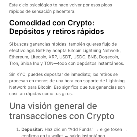
Este ciclo psicológico te hace volver por esos picos
rápidos de sensación placentera.
Comodidad con Crypto:
Depósitos y retiros rápidos
Si buscas ganancias rápidas, también quieres flujo de
efectivo ágil. BetPlay acepta Bitcoin Lightning Network,
Ethereum, Litecoin, XRP, USDT, USDC, BNB, Dogecoin,
Tron, Shiba Inu y TON—todo con depósitos instantáneos.
Sin KYC, puedes depositar de inmediato; los retiros se
procesan en menos de una hora con soporte de Lightning
Network para Bitcoin. Eso significa que tus ganancias son
casi tan rápidas como tus giros.
Una visión general de
transacciones con Crypto
Depositar:
Haz clic en “Add Funds” → elige token →
confirma en tu wallet → saldo instantáneo.