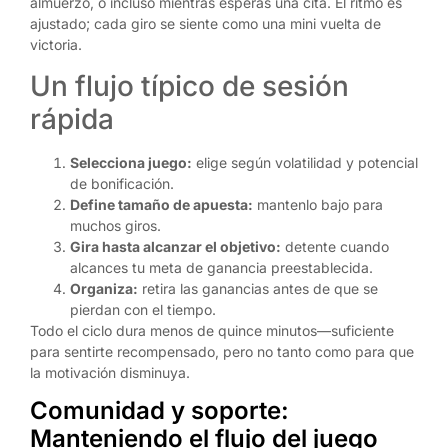
almuerzo, o incluso mientras esperas una cita. El ritmo es
ajustado; cada giro se siente como una mini vuelta de
victoria.
Un flujo típico de sesión
rápida
Selecciona juego:
elige según volatilidad y potencial
de bonificación.
Define tamaño de apuesta:
mantenlo bajo para
muchos giros.
Gira hasta alcanzar el objetivo:
detente cuando
alcances tu meta de ganancia preestablecida.
Organiza:
retira las ganancias antes de que se
pierdan con el tiempo.
Todo el ciclo dura menos de quince minutos—suficiente
para sentirte recompensado, pero no tanto como para que
la motivación disminuya.
Comunidad y soporte:
Manteniendo el flujo del juego