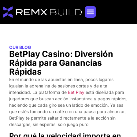
OUR BLOG
BetPlay Casino: Diversión
Rápida para Ganancias
Rápidas
En el mundo de las apuestas en línea, pocos lugares
igualan la adrenalina de sesiones cortas y de alta
intensidad. La plataforma de
Bet Play
está diseñada para
jugadores que buscan acción instantánea y pagos rápidos,
haciendo que cada giro sea un latido de emoción. Ya sea
que estés tomando un café o en una pausa para almorzar,
BetPlay te permite saltar directamente a la acción sin
descargas, sin esperas, solo juego puro.
Por qué la velocidad importa en