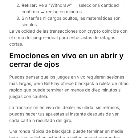
Retirar:
Ve a “Withdraw” → selecciona cantidad →
confirma → recibe en minutos.
Sin tarifas ni cargos ocultos, las matemáticas son
simples.
La velocidad de las transacciones con crypto coincide con
el ritmo del juego—ideal para entusiastas de ráfagas
cortas.
Emociones en vivo en un abrir y
cerrar de ojos
Puedes pensar que los juegos en vivo requieren sesiones
más largas, pero BetPlay ofrece blackjack o ruleta de ritmo
rápido que puede terminar en menos de diez minutos si
juegas con cautela.
La transmisión en vivo del dealer es nítida; sin retrasos,
puedes hacer tus apuestas al instante después de ver
cada carta o resultado del giro.
Una ronda rápida de blackjack puede terminar en media
hora si usas fichas estándar y evitas apuestas grandes—