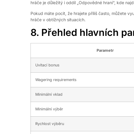
hráče je důležitý i oddíl „Odpovědné hraní“, kde najde
Pokud máte pocit, že hrajete příliš často, můžete vyu
hráče v obtížných situacích.
8. Přehled hlavních pa
Parametr
Uvítací bonus
Wagering requirements
Minimální vklad
Minimální výběr
Rychlost výběru