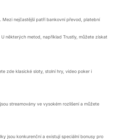
. Mezi nejčastější patří bankovní převod, platební
. U některých metod, například Trustly, můžete získat
 zde klasické sloty, stolní hry, video poker i
ry jsou streamovány ve vysokém rozlišení a můžete
ky jsou konkurenční a existují speciální bonusy pro