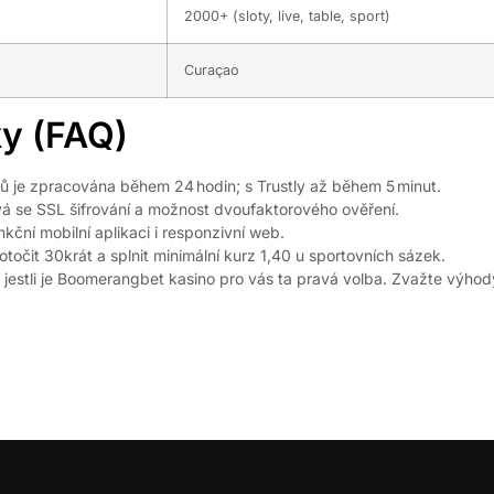
2000+ (sloty, live, table, sport)
Curaçao
ky (FAQ)
ů je zpracována během 24 hodin; s Trustly až během 5 minut.
á se SSL šifrování a možnost dvoufaktorového ověření.
kční mobilní aplikaci i responzivní web.
točit 30krát a splnit minimální kurz 1,40 u sportovních sázek.
estli je Boomerangbet kasino pro vás ta pravá volba. Zvažte výhod