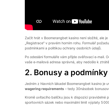
Začít hrát v Boomerangbet kasino není složité, ale j
„Registrace“ v pravém horním rohu. Formulář požaduje
podmínkami a politikou ochrany osobních údajů.
Po odeslání formuláře vám přijde ověřovací e‑mail. O
vaše e‑mailová adresa správná, aby nedošlo k ztrátě
2. Bonusy a podmínky
Jedním z hlavních lákadel Boomerangbet kasino je uv
wagering requirements
– tedy 30násobek bonusové 
Kromě uvítacího balíčku jsou k dispozici pravidelné
sportovních sázek nebo maximální limit výplaty 5 000