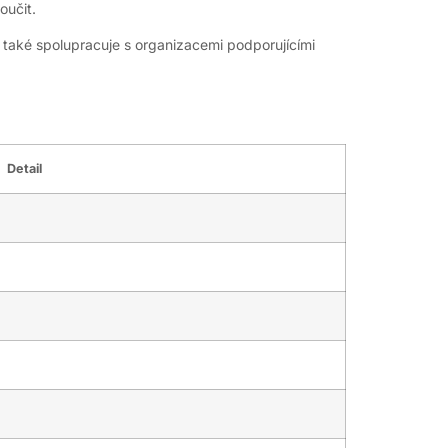
oučit.
no také spolupracuje s organizacemi podporujícími
Detail