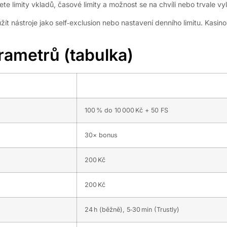
te limity vkladů, časové limity a možnost se na chvíli nebo trvale vyl
žít nástroje jako self‑exclusion nebo nastavení denního limitu. Kasi
rametrů (tabulka)
100 % do 10 000 Kč + 50 FS
30× bonus
200 Kč
200 Kč
24 h (běžně), 5‑30 min (Trustly)