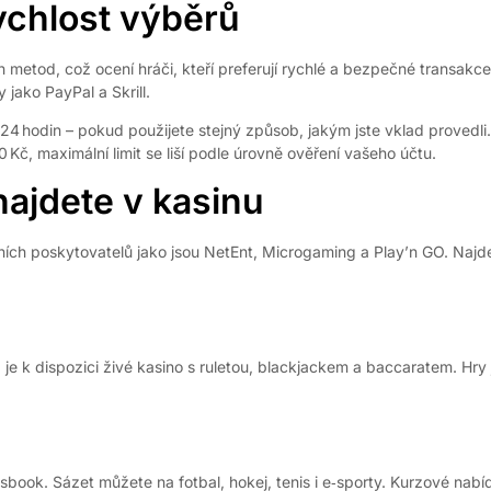
ychlost výběrů
 metod, což ocení hráči, kteří preferují rychlé a bezpečné transakce
 jako PayPal a Skrill.
24 hodin – pokud použijete stejný způsob, jakým jste vklad provedli
Kč, maximální limit se liší podle úrovně ověření vašeho účtu.
 najdete v kasinu
ích poskytovatelů jako jsou NetEnt, Microgaming a Play’n GO. Najdete
y, je k dispozici živé kasino s ruletou, blackjackem a baccaratem. H
book. Sázet můžete na fotbal, hokej, tenis i e‑sporty. Kurzové nabíd