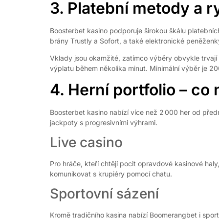
3. Platební metody a r
Boosterbet kasino podporuje širokou škálu platebních
brány Trustly a Sofort, a také elektronické peněženky
Vklady jsou okamžité, zatímco výběry obvykle trvají 
výplatu během několika minut. Minimální výběr je 200 
4. Herní portfolio – co
Boosterbet kasino nabízí více než 2 000 her od předn
jackpoty s progresivními výhrami.
Live casino
Pro hráče, kteří chtějí pocit opravdové kasinové hal
komunikovat s krupiéry pomocí chatu.
Sportovní sázení
Kromě tradičního kasina nabízí Boomerangbet i sports