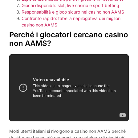
Giochi disponibili: slot, live casino e sport betting
Responsabilità e gioco sicuro nei casino non AAMS
Confronto rapido: tabella riepilogativa dei migliori
casino non AAMS
Perché i giocatori cercano casino
non AAMS?
Molti utenti italiani si rivolgono a casinò non AAMS perché
desiderano bonus più generosi o un catalogo di giochi più