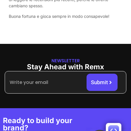
cambiano spesso.
Buona fortuna e gioca sempre in modo consapevole!
NEWSLETTER
Stay Ahead with Remx
Submit
Ready to build your
brand?