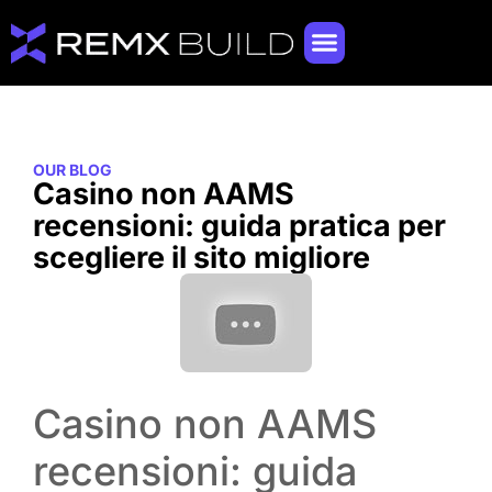
OUR BLOG
Casino non AAMS
recensioni: guida pratica per
scegliere il sito migliore
Casino non AAMS
recensioni: guida