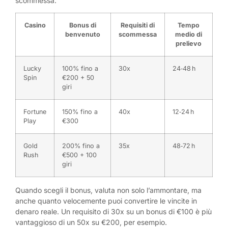
scommessa.
Casino
Bonus di
Requisiti di
Tempo
benvenuto
scommessa
medio di
prelievo
Lucky
100% fino a
30x
24‑48 h
Spin
€200 + 50
giri
Fortune
150% fino a
40x
12‑24 h
Play
€300
Gold
200% fino a
35x
48‑72 h
Rush
€500 + 100
giri
Quando scegli il bonus, valuta non solo l’ammontare, ma
anche quanto velocemente puoi convertire le vincite in
denaro reale. Un requisito di 30x su un bonus di €100 è più
vantaggioso di un 50x su €200, per esempio.