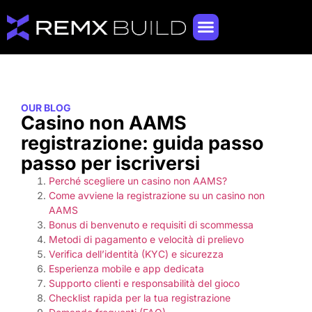
OUR BLOG
Casino non AAMS
registrazione: guida passo
passo per iscriversi
Perché scegliere un casino non AAMS?
Come avviene la registrazione su un casino non
AAMS
Bonus di benvenuto e requisiti di scommessa
Metodi di pagamento e velocità di prelievo
Verifica dell’identità (KYC) e sicurezza
Esperienza mobile e app dedicata
Supporto clienti e responsabilità del gioco
Checklist rapida per la tua registrazione