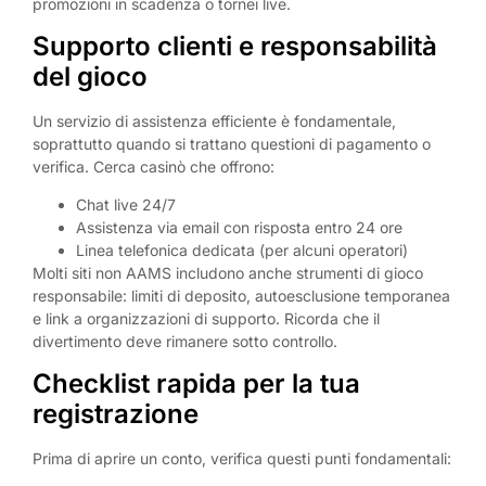
promozioni in scadenza o tornei live.
Supporto clienti e responsabilità
del gioco
Un servizio di assistenza efficiente è fondamentale,
soprattutto quando si trattano questioni di pagamento o
verifica. Cerca casinò che offrono:
Chat live 24/7
Assistenza via email con risposta entro 24 ore
Linea telefonica dedicata (per alcuni operatori)
Molti siti non AAMS includono anche strumenti di gioco
responsabile: limiti di deposito, autoesclusione temporanea
e link a organizzazioni di supporto. Ricorda che il
divertimento deve rimanere sotto controllo.
Checklist rapida per la tua
registrazione
Prima di aprire un conto, verifica questi punti fondamentali: