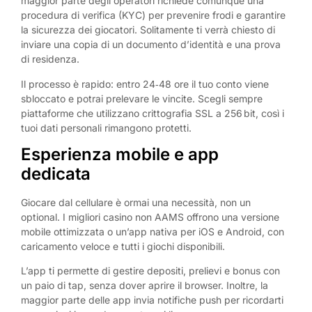
maggior parte degli operatori richiede comunque una
procedura di verifica (KYC) per prevenire frodi e garantire
la sicurezza dei giocatori. Solitamente ti verrà chiesto di
inviare una copia di un documento d’identità e una prova
di residenza.
Il processo è rapido: entro 24‑48 ore il tuo conto viene
sbloccato e potrai prelevare le vincite. Scegli sempre
piattaforme che utilizzano crittografia SSL a 256 bit, così i
tuoi dati personali rimangono protetti.
Esperienza mobile e app
dedicata
Giocare dal cellulare è ormai una necessità, non un
optional. I migliori casino non AAMS offrono una versione
mobile ottimizzata o un’app nativa per iOS e Android, con
caricamento veloce e tutti i giochi disponibili.
L’app ti permette di gestire depositi, prelievi e bonus con
un paio di tap, senza dover aprire il browser. Inoltre, la
maggior parte delle app invia notifiche push per ricordarti