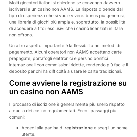
Molti giocatori italiani si chiedono se convenga davvero
iscriversi a un casino non AAMS. La risposta dipende dal
tipo di esperienza che si vuole vivere: bonus più generosi,
una libreria di giochi più ampia e, soprattutto, la possibilità
di accedere a titoli esclusivi che i casinò licenziati in Italia
non offrono.
Un altro aspetto importante è la flessibilità nei metodi di
pagamento. Alcuni operatori non AAMS accettano carte
prepagate, portafogli elettronici e persino bonifici
internazionali con commissioni ridotte, rendendo più facile il
deposito per chi ha difficoltà a usare le carte tradizionali.
Come avviene la registrazione su
un casino non AAMS
Il processo di iscrizione è generalmente più snello rispetto
a quello dei casinò regolamentati. Ecco i passaggi più
comuni:
Accedi alla pagina di
registrazione
e scegli un nome
utente.