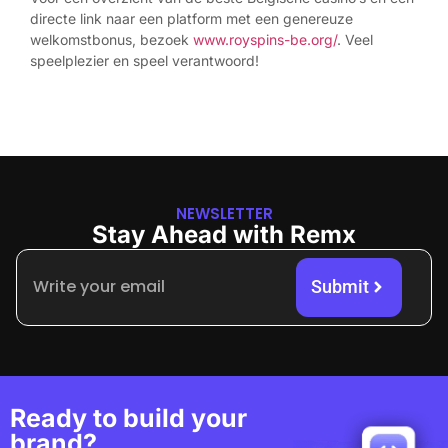
directe link naar een platform met een genereuze
welkomstbonus, bezoek
www.royspins-be.org/
. Veel
speelplezier en speel verantwoord!
NEWSLETTER
Stay Ahead with Remx
Submit
Ready to build your
brand?