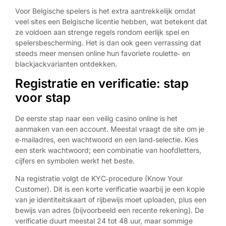
Voor Belgische spelers is het extra aantrekkelijk omdat
veel sites een Belgische licentie hebben, wat betekent dat
ze voldoen aan strenge regels rondom eerlijk spel en
spelersbescherming. Het is dan ook geen verrassing dat
steeds meer mensen online hun favoriete roulette‑ en
blackjackvarianten ontdekken.
Registratie en verificatie: stap
voor stap
De eerste stap naar een veilig casino online is het
aanmaken van een account. Meestal vraagt de site om je
e‑mailadres, een wachtwoord en een land‑selectie. Kies
een sterk wachtwoord; een combinatie van hoofdletters,
cijfers en symbolen werkt het beste.
Na registratie volgt de KYC‑procedure (Know Your
Customer). Dit is een korte verificatie waarbij je een kopie
van je identiteitskaart of rijbewijs moet uploaden, plus een
bewijs van adres (bijvoorbeeld een recente rekening). De
verificatie duurt meestal 24 tot 48 uur, maar sommige