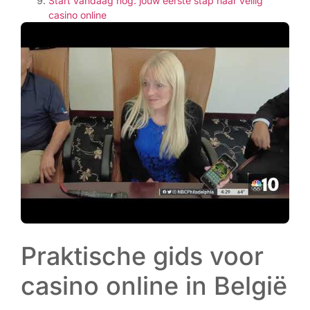
Start vandaag nog: jouw eerste stap naar veilig
casino online
Praktische gids voor
casino online in België