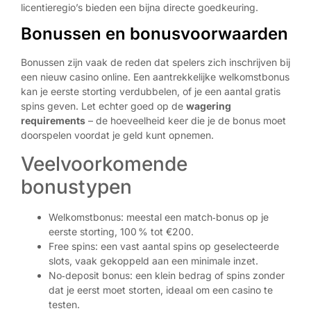
licentieregio’s bieden een bijna directe goedkeuring.
Bonussen en bonusvoorwaarden
Bonussen zijn vaak de reden dat spelers zich inschrijven bij
een nieuw casino online. Een aantrekkelijke welkomstbonus
kan je eerste storting verdubbelen, of je een aantal gratis
spins geven. Let echter goed op de
wagering
requirements
– de hoeveelheid keer die je de bonus moet
doorspelen voordat je geld kunt opnemen.
Veelvoorkomende
bonustypen
Welkomstbonus: meestal een match‑bonus op je
eerste storting, 100 % tot €200.
Free spins: een vast aantal spins op geselecteerde
slots, vaak gekoppeld aan een minimale inzet.
No‑deposit bonus: een klein bedrag of spins zonder
dat je eerst moet storten, ideaal om een casino te
testen.