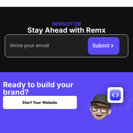
NEWSLETTER
Stay Ahead with Remx
Submit
Ready to build your
brand?
Start Your Website