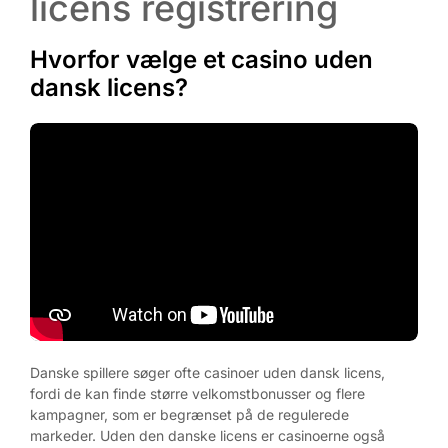
licens registrering
Hvorfor vælge et casino uden
dansk licens?
Danske spillere søger ofte casinoer uden dansk licens,
fordi de kan finde større velkomstbonusser og flere
kampagner, som er begrænset på de regulerede
markeder. Uden den danske licens er casinoerne også