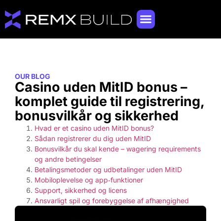
OUR BLOG
Casino uden MitID bonus –
komplet guide til registrering,
bonusvilkår og sikkerhed
Hvad er et casino uden MitID bonus?
Sådan registrerer du dig uden MitID
Bonusvilkår du skal kende – wagering requirements
og andre betingelser
Betalingsmetoder og udbetalinger uden MitID
Mobiloplevelse og app‑funktioner
Support, sikkerhed og licens
Ansvarligt spil og forebyggelse af afhængighed