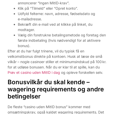
annoncerer “Ingen MitID‑krav”.
Klik på “Tilmeld” eller “Opret konto”.
Udfyld felterne: navn, adresse, fødselsdato og
e‑mailadresse.
Bekræft din e‑mail ved at klikke på linket, du
modtager.
Vælg din foretrukne betalingsmetode og foretag den
første indbetaling (hvis nødvendigt for at aktivere
bonus).
Efter at du har fulgt trinene, vil du typisk få en
velkomstbonus direkte på kontoen. Husk at læse de små
vilkår – nogle casinoer stiller et minimumsindskud på 100 kr.
for at udløse bonusen. Når du er klar til at spille, kan du
Prøv et casino uden MitID i dag
og opleve forskellen selv.
Bonusvilkår du skal kende –
wagering requirements og andre
betingelser
De fleste “casino uden MitID bonus” kommer med
omsætningskrav, også kaldet wagering requirements. Det