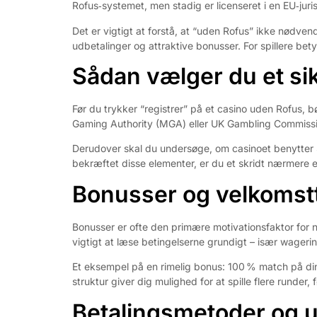
Rofus‑systemet, men stadig er licenseret i en EU‑juris
Det er vigtigt at forstå, at “uden Rofus” ikke nødve
udbetalinger og attraktive bonusser. For spillere bet
Sådan vælger du et si
Før du trykker “registrer” på et casino uden Rofus, b
Gaming Authority (MGA) eller UK Gambling Commissio
Derudover skal du undersøge, om casinoet benytter 
bekræftet disse elementer, er du et skridt nærmere en
Bonusser og velkomstt
Bonusser er ofte den primære motivationsfaktor for 
vigtigt at læse betingelserne grundigt – især wageri
Et eksempel på en rimelig bonus: 100 % match på din
struktur giver dig mulighed for at spille flere runder,
Betalingsmetoder og u