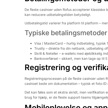
De fleste casinoer uden Rofus accepterer klassiske b
kan reducere udbetalingstiden betydeligt.
Udbetalingstid varierer fra platform til platform – 
Typiske betalingsmetoder
Visa / MasterCard – hurtig indbetaling, typisk
Trustly – direkte fra din netbank, udbetaling oft
Skrill & Neteller – e‑wallets med øjeblikkelig in
Bankoverførsel – sikkert, men kan tage op til 
Registrering og verifi
Registreringsprocessen på de fleste casinoer uden Ro
casinoet bede om dokumentation – typisk et foto‑ID 
Det kan føles som et ekstra skridt, men verifikation 
brug for hjælp, er de fleste support‑teams tilgængelige
Mobiloplevelse og app 