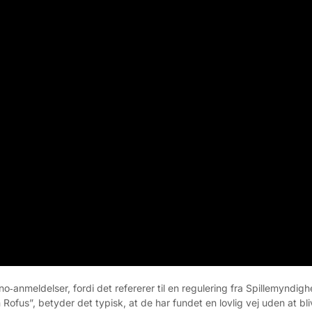
o‑anmeldelser, fordi det refererer til en regulering fra Spillemyndig
Rofus”, betyder det typisk, at de har fundet en lovlig vej uden at bli