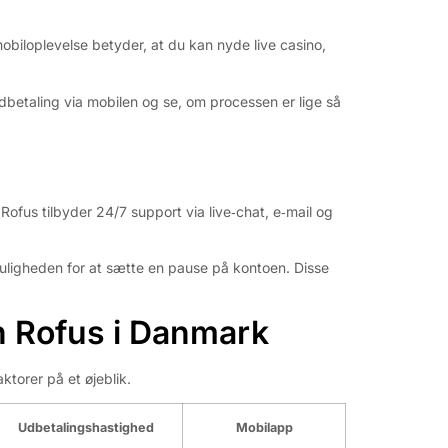
biloplevelse betyder, at du kan nyde live casino,
dbetaling via mobilen og se, om processen er lige så
 Rofus tilbyder 24/7 support via live‑chat, e‑mail og
muligheden for at sætte en pause på kontoen. Disse
n Rofus i Danmark
ktorer på et øjeblik.
Udbetalingshastighed
Mobilapp