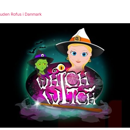
 uden Rofus i Danmark