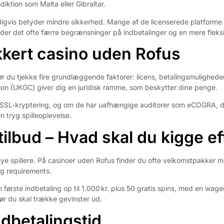
diktion som Malta eller Gibraltar.
ndigvis betyder mindre sikkerhed. Mange af de licenserede platforme 
yder det ofte færre begrænsninger på indbetalinger og en mere fleksi
kkert casino uden Rofus
ør du tjekke fire grundlæggende faktorer: licens, betalingsmuligheder
n (UKGC) giver dig en juridisk ramme, som beskytter dine penge.
SSL‑kryptering, og om de har uafhængige auditorer som eCOGRA, der
 tryg spilleoplevelse.
ilbud – Hvad skal du kigge ef
nye spillere. På casinoer uden Rofus finder du ofte velkomstpakker 
ng requirements.
 første indbetaling op til 1.000 kr. plus 50 gratis spins, med en w
 før du skal trække gevinster ud.
dbetalingstid