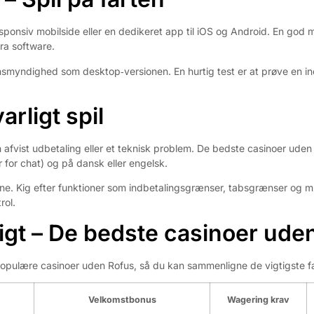
nsiv mobilside eller en dedikeret app til iOS og Android. En god mo
ra software.
ensmyndighed som desktop‑versionen. En hurtig test er at prøve en in
rligt spil
n afvist udbetaling eller et teknisk problem. De bedste casinoer uden
 for chat) og på dansk eller engelsk.
erne. Kig efter funktioner som indbetalingsgrænser, tabsgrænser og 
rol.
gt – De bedste casinoer ude
 populære casinoer uden Rofus, så du kan sammenligne de vigtigste fa
Velkomstbonus
Wagering krav