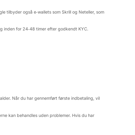
e tilbyder også e‑wallets som Skrill og Neteller, som
ing inden for 24‑48 timer efter godkendt KYC.
lder. Når du har gennemført første indbetaling, vil
ingerne kan behandles uden problemer. Hvis du har