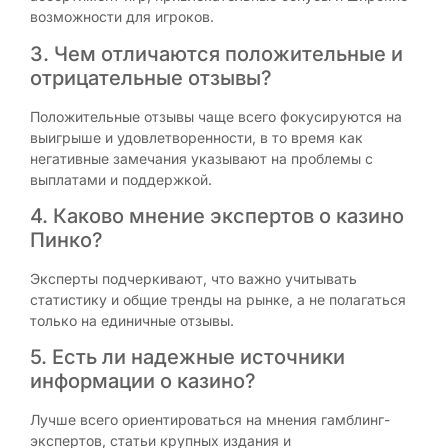
возможности для игроков.
3. Чем отличаются положительные и
отрицательные отзывы?
Положительные отзывы чаще всего фокусируются на
выигрыше и удовлетворенности, в то время как
негативные замечания указывают на проблемы с
выплатами и поддержкой.
4. Каково мнение экспертов о казино
Пинко?
Эксперты подчеркивают, что важно учитывать
статистику и общие тренды на рынке, а не полагаться
только на единичные отзывы.
5. Есть ли надежные источники
информации о казино?
Лучше всего ориентироваться на мнения гамблинг-
экспертов, статьи крупных издания и