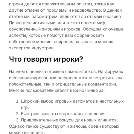
игроки делятся положительным опытом, тогда как
другие отмечают проблемы и недовольство. В данной
статье мы рассмотрим, являются ли отзывы о казино
Пинко реалистичными, или же это просто миф,
обусловленный эмоциями игроков. Обсудим ключевые
аспекты, которые помогут вам сформировать
собственное мнение, опираясь на факты и мнения
экспертов индустрии.
Что говорят игроки?
Начнем с анализа отзывов самих игроков. На форумах
и специализированных ресурсах можно встретить как
положительные, так и отрицательные комментарии.
Многие пользователи хвалят казино Пинко за:
Широкий выбор игровых автоматов и настольных
игр.
Быстрые выплаты и прозрачные условия.
Привлекательные бонусы для новых клиентов.
Однако также существуют и жалобы, среди которых
можно выделить: