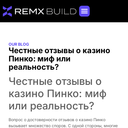
OUR BLOG
Честные отзывы о казино
Пинко: миф или
реальность?
Честные отзывы о
казино Пинко: миф
или реальность?
Вопрос о достоверности отзывов о казино Пинко
вызывает множество споров. С одной стороны, многие