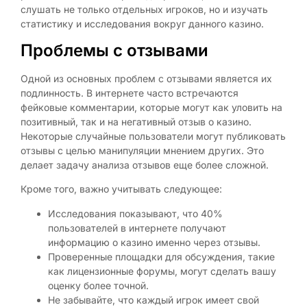
слушать не только отдельных игроков, но и изучать
статистику и исследования вокруг данного казино.
Проблемы с отзывами
Одной из основных проблем с отзывами является их
подлинность. В интернете часто встречаются
фейковые комментарии, которые могут как уловить на
позитивный, так и на негативный отзыв о казино.
Некоторые случайные пользователи могут публиковать
отзывы с целью манипуляции мнением других. Это
делает задачу анализа отзывов еще более сложной.
Кроме того, важно учитывать следующее:
Исследования показывают, что 40%
пользователей в интернете получают
информацию о казино именно через отзывы.
Проверенные площадки для обсуждения, такие
как лицензионные форумы, могут сделать вашу
оценку более точной.
Не забывайте, что каждый игрок имеет свой