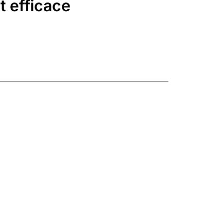
t efficace