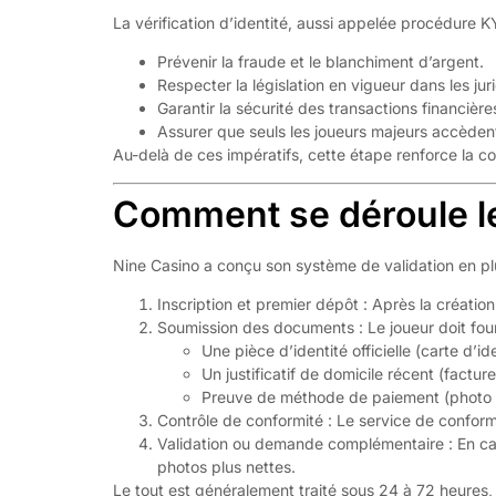
La vérification d’identité, aussi appelée procédure K
Prévenir la fraude et le blanchiment d’argent.
Respecter la législation en vigueur dans les ju
Garantir la sécurité des transactions financière
Assurer que seuls les joueurs majeurs accèdent
Au-delà de ces impératifs, cette étape renforce la con
Comment se déroule le 
Nine Casino a conçu son système de validation en plus
Inscription et premier dépôt : Après la créati
Soumission des documents : Le joueur doit fourn
Une pièce d’identité officielle (carte d’i
Un justificatif de domicile récent (facture
Preuve de méthode de paiement (photo de
Contrôle de conformité : Le service de conform
Validation ou demande complémentaire : En ca
photos plus nettes.
Le tout est généralement traité sous 24 à 72 heures,