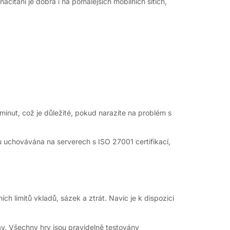
čítání je dobrá i na pomalejších mobilních sítích,
minut, což je důležité, pokud narazíte na problém s
u uchovávána na serverech s ISO 27001 certifikací,
h limitů vkladů, sázek a ztrát. Navíc je k dispozici
ay. Všechny hry jsou pravidelně testovány