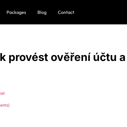
Packages
Blog
Contact
ak provést ověření účtu a
mat
ents)
z