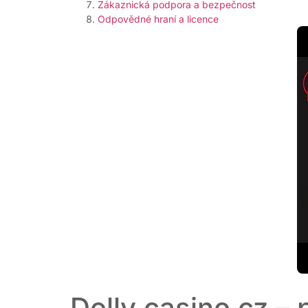
Zákaznická podpora a bezpečnost
Odpovědné hraní a licence
Dolly casino cz –