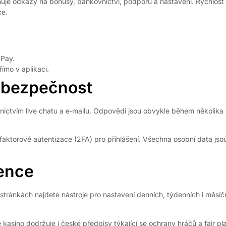
uje odkazy na bonusy, bankovnictví, podporu a nastavení. Rychlost na
ce.
 Pay.
ímo v aplikaci.
 bezpečnost
nictvím live chatu a e‑mailu. Odpovědi jsou obvykle během několika 
faktorové autentizace (2FA) pro přihlášení. Všechna osobní data jso
cence
tránkách najdete nástroje pro nastavení denních, týdenních i měsíčníc
kasino dodržuje i české předpisy týkající se ochrany hráčů a fair pl