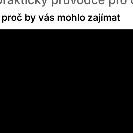
a proč by vás mohlo zajímat