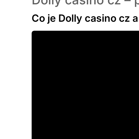
Co je Dolly casino cz 