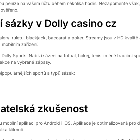
sou peníze na vašem účtu během několika hodin. Nezapomeňte však,
 ověřeno.
í sázky v Dolly casino cz
alery: ruletu, blackjack, baccarat a poker. Streamy jsou v HD kvali
a mobilním zařízení.
olly Sports. Nabízí sázení na fotbal, hokej, tenis i méně tradiční sp
oakce na vybrané zápasy.
jpopulárnějších sportů a typů sázek:
vatelská zkušenost
 mobilní aplikaci pro Android i iOS. Aplikace je optimalizovaná pro
ka kliknutí.