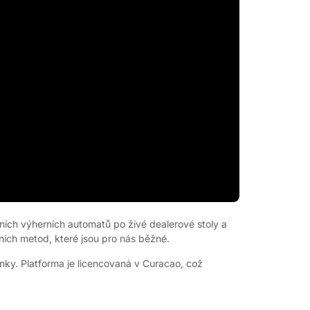
ičních výherních automatů po živé dealerové stoly a
ích metod, které jsou pro nás běžné.
nky. Platforma je licencovaná v Curacao, což