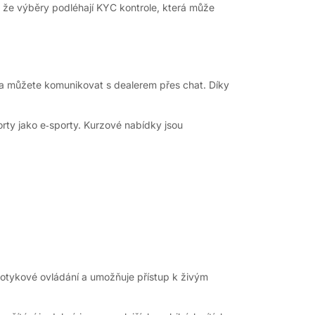
 že výběry podléhají KYC kontrole, která může
tě a můžete komunikovat s dealerem přes chat. Díky
orty jako e‑sporty. Kurzové nabídky jsou
 dotykové ovládání a umožňuje přístup k živým