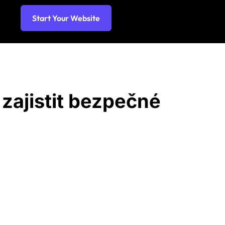
Start Your Website
 zajistit bezpečné