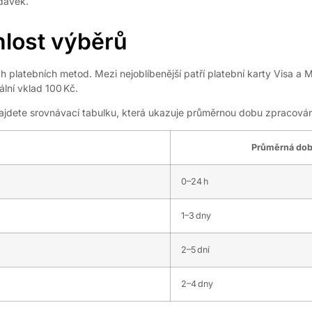
davek.
hlost výběrů
 platebních metod. Mezi nejoblíbenější patří platební karty Visa a 
lní vklad 100 Kč.
najdete srovnávací tabulku, která ukazuje průměrnou dobu zpracován
Průměrná do
0–24 h
1–3 dny
2–5 dní
2–4 dny