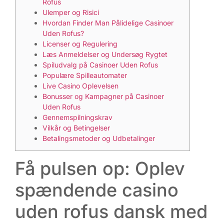
Rofus
Ulemper og Risici
Hvordan Finder Man Pålidelige Casinoer
Uden Rofus?
Licenser og Regulering
Læs Anmeldelser og Undersøg Rygtet
Spiludvalg på Casinoer Uden Rofus
Populære Spilleautomater
Live Casino Oplevelsen
Bonusser og Kampagner på Casinoer
Uden Rofus
Gennemspilningskrav
Vilkår og Betingelser
Betalingsmetoder og Udbetalinger
Få pulsen op: Oplev
spændende casino
uden rofus dansk med