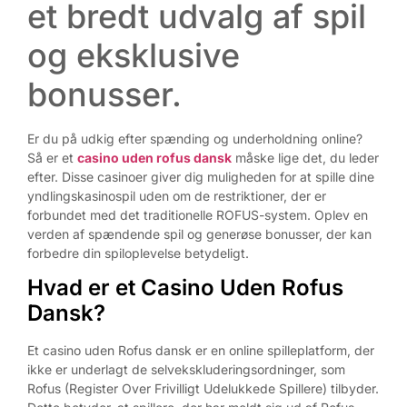
et bredt udvalg af spil
og eksklusive
bonusser.
Er du på udkig efter spænding og underholdning online?
Så er et
casino uden rofus dansk
måske lige det, du leder
efter. Disse casinoer giver dig muligheden for at spille dine
yndlingskasinospil uden om de restriktioner, der er
forbundet med det traditionelle ROFUS-system. Oplev en
verden af spændende spil og generøse bonusser, der kan
forbedre din spiloplevelse betydeligt.
Hvad er et Casino Uden Rofus
Dansk?
Et casino uden Rofus dansk er en online spilleplatform, der
ikke er underlagt de selvekskluderingsordninger, som
Rofus (Register Over Frivilligt Udelukkede Spillere) tilbyder.