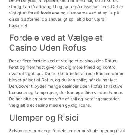
Dette betyder, at spillere, der har meldt sig ud af Rofus,
stadig kan få adgang til og spille på disse casinoer. Det er
vigtigt at forstå fordelene og ulemperne ved at spille på
disse platforme, da ansvarligt spil altid bør være i
højsædet.
Fordele ved at Vælge et
Casino Uden Rofus
Der er flere fordele ved at vælge et casino uden Rofus.
Først og fremmest giver det dig mere frihed og kontrol
over dit eget spil. Du er ikke bundet af restriktioner, der er
blevet pålagt af Rofus, og du kan spille, når du har lyst.
Derudover tilbyder mange casinoer uden Rofus attraktive
bonusser og kampagner, der kan øge dine vinderchancer.
De har ofte en bredere vifte af spil og betalingsmetoder.
Vælg altid et casino med en gyldig licens.
Ulemper og Risici
Selvom der er mange fordele, er der også ulemper og risici