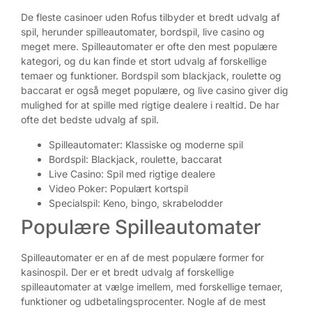
De fleste casinoer uden Rofus tilbyder et bredt udvalg af
spil, herunder spilleautomater, bordspil, live casino og
meget mere. Spilleautomater er ofte den mest populære
kategori, og du kan finde et stort udvalg af forskellige
temaer og funktioner. Bordspil som blackjack, roulette og
baccarat er også meget populære, og live casino giver dig
mulighed for at spille med rigtige dealere i realtid. De har
ofte det bedste udvalg af spil.
Spilleautomater: Klassiske og moderne spil
Bordspil: Blackjack, roulette, baccarat
Live Casino: Spil med rigtige dealere
Video Poker: Populært kortspil
Specialspil: Keno, bingo, skrabelodder
Populære Spilleautomater
Spilleautomater er en af de mest populære former for
kasinospil. Der er et bredt udvalg af forskellige
spilleautomater at vælge imellem, med forskellige temaer,
funktioner og udbetalingsprocenter. Nogle af de mest