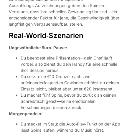
Auszahlungs‑Aufzeichnungen geben den Spielern
Vertrauen, dass ihre schnellen Gewinne legitim sind—ein
entscheidender Faktor für jene, die Geschwindigkeit über
langfristigen Vertrauensaufbau stellen.
Real‑World‑Szenarien
Ungewöhnliche Büro-Pause:
Du beendest eine Präsentation—dein Chef läuft
vorbei, also ziehst du dein Handy für eine schnelle
Slot‑Session heraus.
Du setzt eine €10‑Grenze; nach zwei
aufeinanderfolgenden Gewinnen erhöhst du deinen
Einsatz leicht, bleibst aber unter €20 insgesamt.
Du machst fünf Spins, bevor du zurück an deinen
Schreibtisch gehst—keine emotionalen
Entscheidungen bleiben zurück.
Morgenpendeln:
Du steckst im Stau; die Auto‑Play‑Funktion der App
lässt Spins laufen, während du Musik hörst.