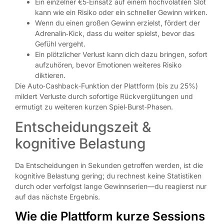
Ein einzelner €5‑Einsatz auf einem hochvolatilen Slot
kann wie ein Risiko oder ein schneller Gewinn wirken.
Wenn du einen großen Gewinn erzielst, fördert der
Adrenalin‑Kick, dass du weiter spielst, bevor das
Gefühl vergeht.
Ein plötzlicher Verlust kann dich dazu bringen, sofort
aufzuhören, bevor Emotionen weiteres Risiko
diktieren.
Die Auto‑Cashback‑Funktion der Plattform (bis zu 25%)
mildert Verluste durch sofortige Rückvergütungen und
ermutigt zu weiteren kurzen Spiel‑Burst‑Phasen.
Entscheidungszeit &
kognitive Belastung
Da Entscheidungen in Sekunden getroffen werden, ist die
kognitive Belastung gering; du rechnest keine Statistiken
durch oder verfolgst lange Gewinnserien—du reagierst nur
auf das nächste Ergebnis.
Wie die Plattform kurze Sessions