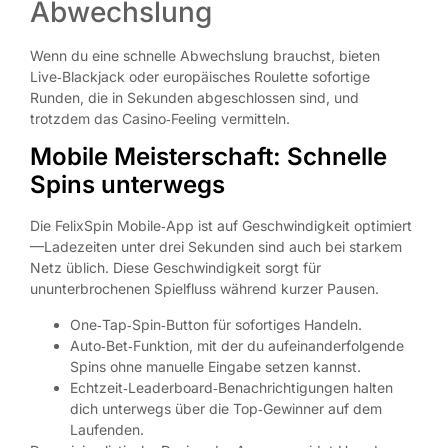
Abwechslung
Wenn du eine schnelle Abwechslung brauchst, bieten
Live‑Blackjack oder europäisches Roulette sofortige
Runden, die in Sekunden abgeschlossen sind, und
trotzdem das Casino‑Feeling vermitteln.
Mobile Meisterschaft: Schnelle
Spins unterwegs
Die FelixSpin Mobile‑App ist auf Geschwindigkeit optimiert
—Ladezeiten unter drei Sekunden sind auch bei starkem
Netz üblich. Diese Geschwindigkeit sorgt für
ununterbrochenen Spielfluss während kurzer Pausen.
One‑Tap‑Spin‑Button für sofortiges Handeln.
Auto‑Bet‑Funktion, mit der du aufeinanderfolgende
Spins ohne manuelle Eingabe setzen kannst.
Echtzeit‑Leaderboard‑Benachrichtigungen halten
dich unterwegs über die Top‑Gewinner auf dem
Laufenden.