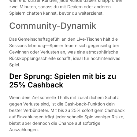
während kurzer Runden; jede Runde dauert knapp unter
zwei Minuten, sodass du mit Dealern oder anderen
Spielern chatten kannst, bevor du weiterziehst.
Community-Dynamik
Das Gemeinschaftsgefühl an den Live‑Tischen hält die
Sessions lebendig—Spieler feuern sich gegenseitig bei
Gewinnen oder Verlusten an, was eine atmosphärische
Rückkopplungsschleife schafft, ideal für hochintensives
Spiel.
Der Sprung: Spielen mit bis zu
25% Cashback
Wenn dein Ziel schnelle Thrills mit zusätzlichem Schutz
gegen Verluste sind, ist die Cash‑back‑Funktion dein
bester Verbündeter. Mit bis zu 25% sofortigem Cashback
auf Einzahlungen trägt jeder schnelle Spin weniger Risiko,
bietet aber dennoch die Chance auf sofortige
Auszahlungen.