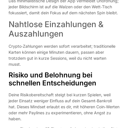
Das minimalistische Design der App vermeidet Unordnung;
jeder Bildschirm ist auf die Walzen oder den Wett‑Tisch
fokussiert, damit dein Fokus auf dem nächsten Spin bleibt.
Nahtlose Einzahlungen &
Auszahlungen
Crypto‑Zahlungen werden sofort verarbeitet; traditionelle
Karten können einige Minuten dauern, passen aber
trotzdem gut in kurze Sessions, weil du nicht warten
musst.
Risiko und Belohnung bei
schnellen Entscheidungen
Deine Risikobereitschaft steigt bei kurzen Spielen, weil
jeder Einsatz weniger Einfluss auf dein Gesamt‑Bankroll
hat. Dieses Mindset erlaubt es dir, mit höheren Coin‑Werten
oder mehr Paylines zu experimentieren, ohne Angst zu
haben.