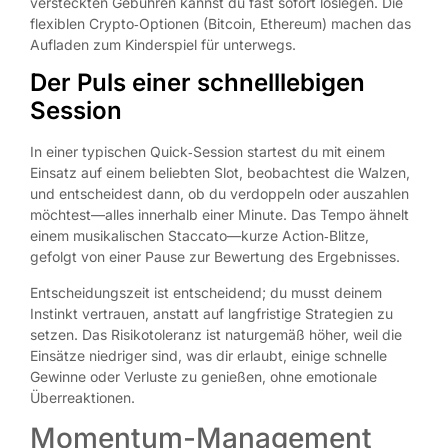
versteckten Gebühren kannst du fast sofort loslegen. Die
flexiblen Crypto‑Optionen (Bitcoin, Ethereum) machen das
Aufladen zum Kinderspiel für unterwegs.
Der Puls einer schnelllebigen
Session
In einer typischen Quick‑Session startest du mit einem
Einsatz auf einem beliebten Slot, beobachtest die Walzen,
und entscheidest dann, ob du verdoppeln oder auszahlen
möchtest—alles innerhalb einer Minute. Das Tempo ähnelt
einem musikalischen Staccato—kurze Action‑Blitze,
gefolgt von einer Pause zur Bewertung des Ergebnisses.
Entscheidungszeit ist entscheidend; du musst deinem
Instinkt vertrauen, anstatt auf langfristige Strategien zu
setzen. Das Risikotoleranz ist naturgemäß höher, weil die
Einsätze niedriger sind, was dir erlaubt, einige schnelle
Gewinne oder Verluste zu genießen, ohne emotionale
Überreaktionen.
Momentum-Management