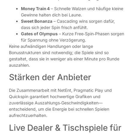
Money Train 4
– Schnelle Walzen und häufige kleine
Gewinne halten dich bei Laune.
Sweet Bonanza
– Cascading wins sorgen dafür,
dass sich jeder Spin frisch anfühlt.
Gates of Olympus
– Kurze Free‑Spin‑Phasen sorgen
für Spannung ohne Verzögerung.
Keine aufwändigen Handlungen oder lange
Bonusstrukturen sind notwendig; die Spiele sind so
gestaltet, dass sie in weniger als einer Minute pro Runde
auszahlen.
Stärken der Anbieter
Die Zusammenarbeit mit NetEnt, Pragmatic Play und
Quickspin garantiert hochwertige Grafiken und
zuverlässige Auszahlungs‑Geschwindigkeiten—
entscheidend, um die Energie bei schnellen Spielen
aufrechtzuerhalten.
Live Dealer & Tischspiele für