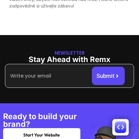
zodpovědně si užívejte zábavu!
NEWSLETTER
Stay Ahead with Remx
Submit
Ready to build your
brand?
Start Your Website