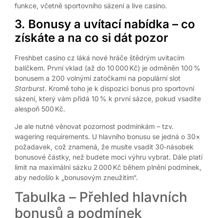
funkce, včetně sportovního sázení a live casino.
3. Bonusy a uvítací nabídka – co
získáte a na co si dát pozor
Freshbet casino cz láká nové hráče štědrým uvítacím
balíčkem. První vklad (až do 10 000 Kč) je odměněn 100 %
bonusem a 200 volnými zatočkami na populární slot
Starburst
. Kromě toho je k dispozici bonus pro sportovní
sázení, který vám přidá 10 % k první sázce, pokud vsadíte
alespoň 500 Kč.
Je ale nutné věnovat pozornost podmínkám – tzv.
wagering requirements. U hlavního bonusu se jedná o 30×
požadavek, což znamená, že musíte vsadit 30‑násobek
bonusové částky, než budete moci výhru vybrat. Dále platí
limit na maximální sázku 2 000 Kč během plnění podmínek,
aby nedošlo k „bonusovým zneužitím“.
Tabulka – Přehled hlavních
bonusů a podmínek