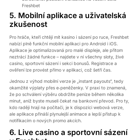
Freshbet
5. Mobilní aplikace a uživatelská
zkušenost
Pro hráče, kteří chtějí mít kasino i sázení po ruce, Freshbet
nabízí plně funkční mobilní aplikaci pro Android i iOS.
Aplikace je optimalizovaná pro malé displeje, ale přitom
neztrácí žádné funkce – najdete v ní všechny sloty, živé
casino, sportovní sázení i sekci bonusů. Registrace a
ověření lze provést přímo v aplikaci, což šetří čas.
Jednou z výhod mobilní verze je „instant payouts“, tedy
okamžité výplaty přes e‑peněženky. V praxi to znamená,
že po schválení výběru obdržíte peníze během několika
minut, aniž byste museli čekat na bankovní převod. Pro ty,
kdo raději hrají na počítači, je k dispozici webová verze,
ale aplikace přináší plynulejší animace a lepší přístup k
notifikacím o nových promo akcích.
6. Live casino a sportovní sázení