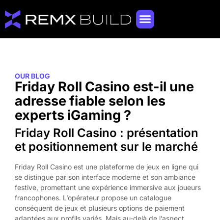
OUR BLOG
Friday Roll Casino est-il une
adresse fiable selon les
experts iGaming ?
Friday Roll Casino : présentation
et positionnement sur le marché
Friday Roll Casino est une plateforme de jeux en ligne qui
se distingue par son interface moderne et son ambiance
festive, promettant une expérience immersive aux joueurs
francophones. L’opérateur propose un catalogue
conséquent de jeux et plusieurs options de paiement
adaptées aux profils variés. Mais au-delà de l’aspect