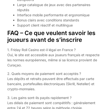
Large catalogue de jeux avec des partenaires
réputés
Interface mobile performante et ergonomique
Bonus clairs avec conditions standards
Support client réactif et multilingue
FAQ – Ce que veulent savoir les
joueurs avant de s’inscrire
1. Friday Roll Casino est-il légal en France ?
Oui, le site est accessible aux joueurs français et respecte
les normes européennes, même si sa licence provient de
Curaçao.
2. Quels moyens de paiement sont acceptés ?
Les dépôts et retraits peuvent être effectués par carte
bancaire, portefeuilles électroniques (Skrill, Neteller) et
crypto-monnaies.
3. Les gains sont-ils payés rapidement ?
Les délais de paiement sont compétitifs : généralement
entre 24 et 72 heures selon la méthode choisie.