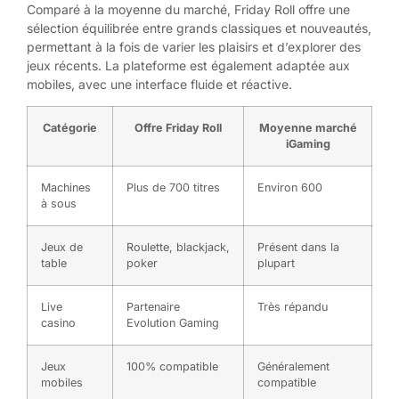
Comparé à la moyenne du marché, Friday Roll offre une
sélection équilibrée entre grands classiques et nouveautés,
permettant à la fois de varier les plaisirs et d’explorer des
jeux récents. La plateforme est également adaptée aux
mobiles, avec une interface fluide et réactive.
Catégorie
Offre Friday Roll
Moyenne marché
iGaming
Machines
Plus de 700 titres
Environ 600
à sous
Jeux de
Roulette, blackjack,
Présent dans la
table
poker
plupart
Live
Partenaire
Très répandu
casino
Evolution Gaming
Jeux
100% compatible
Généralement
mobiles
compatible