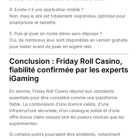
4. Existe-t-il une application mobile ?
Non, mais le site est totalement responsive, optimisé pour
smartphone et tablette.
5. Puis-je jouer en mode démo sans déposer ?
Oui, de nombreux jeux sont disponibles en version gratuite
pour tester avant de jouer en argent réel.
Conclusion : Friday Roll Casino,
fiabilité confirmée par les experts
iGaming
En somme, Friday Roll Casino répond aux standards
essentiels pour être considéré comme une plateforme
fiable. La combinaison d’une licence valide, d’une
infrastructure sécurisée, d’un catalogue solide et d’une
offre bonus claire rassure tant les joueurs novices que les
expérimentés.
Si certains points pourraient être améliorés, notamment