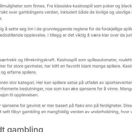
illmuligheter som finnes. Fra klassiske kasinospill som poker og black
ersikt over gamblingens verden, inkludert både de lovlige og ulovlige
e.
 å sette seg inn i de grunnleggende reglene for de forskjellige spill
redsstillende opplevelse. I tillegg er det viktig å være klar over de
særtrekk og tiltrekningskraft. Kasinospill som spilleautomater, roule
r for store gevinster, har blitt en favoritt blant mange spillere. Kas
g erfarne spillere.
annen stor kategori. Her kan spillere satse på utfallet av sportseventer,
informerte beslutninger, noe som kan øke sjansene for å vinne. Mange 
sjon til opplevelsen.
or sjansene for gevinst er mer basert på flaks enn på ferdigheter. Disse
t sett tilbyr gambling en mangfoldig verden av underholdning, hvor uli
dt gambling