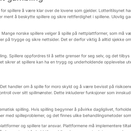
 for spillere å være klar over de lovene som gjelder. Lotteritilsynet h
te er ment å beskytte spillere og sikre rettferdighet i spillene. Ulovl
 Mange norske spillere velger å spille på nettplattformer, som må være 
ller på trygge og sikre nettsider. Det er derfor viktig å alltid sjekke
ling. Spillere oppfordres til å sette grenser for seg selv, og det tilb
et sikrer at spillere kan ha en trygg og underholdende opplevelse uten 
 Det handler om å spille for moro skyld og å være bevisst på risikoene 
ntroll over sitt spillmønster. Dette inkluderer funksjoner som innsku
atisk spilling. Hvis spilling begynner å påvirke dagliglivet, forholdet 
soner med spilleproblemer, og det finnes ulike behandlingsmetoder som 
 plattformer og spillere tar ansvar. Plattformene må implementere tilt