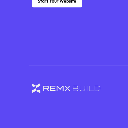
Start Your Website