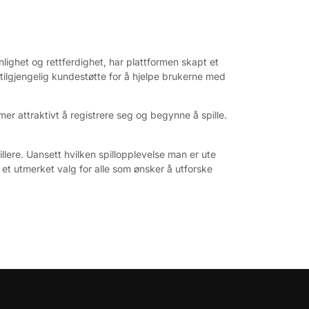
nnlighet og rettferdighet, har plattformen skapt et
d tilgjengelig kundestøtte for å hjelpe brukerne med
mer attraktivt å registrere seg og begynne å spille.
pillere. Uansett hvilken spillopplevelse man er ute
 et utmerket valg for alle som ønsker å utforske