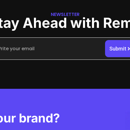
NEWSLETTER
tay Ahead with Re
Submit
our brand?