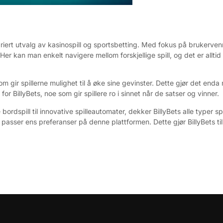
t variert utvalg av kasinospill og sportsbetting. Med fokus på brukerve
Her kan man enkelt navigere mellom forskjellige spill, og det er allti
 gir spillerne mulighet til å øke sine gevinster. Dette gjør det enda 
for BillyBets, noe som gir spillere ro i sinnet når de satser og vinner.
bordspill til innovative spilleautomater, dekker BillyBets alle typer s
asser ens preferanser på denne plattformen. Dette gjør BillyBets til