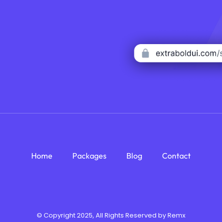
Home
Packages
Blog
Contact
© Copyright 2025, All Rights Reserved by Remx