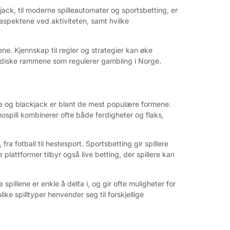
jack, til moderne spilleautomater og sportsbetting, er
 aspektene ved aktiviteten, samt hvilke
ene. Kjennskap til regler og strategier kan øke
 juridiske rammene som regulerer gambling i Norge.
tte og blackjack er blant de mest populære formene.
inospill kombinerer ofte både ferdigheter og flaks,
 fra fotball til hestesport. Sportsbetting gir spillere
plattformer tilbyr også live betting, der spillere kan
 spillene er enkle å delta i, og gir ofte muligheter for
ke spilltyper henvender seg til forskjellige