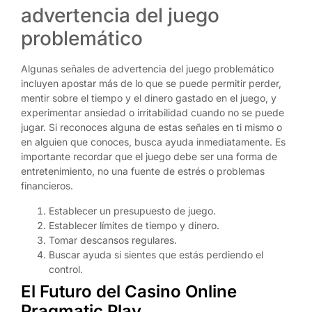
advertencia del juego
problemático
Algunas señales de advertencia del juego problemático
incluyen apostar más de lo que se puede permitir perder,
mentir sobre el tiempo y el dinero gastado en el juego, y
experimentar ansiedad o irritabilidad cuando no se puede
jugar. Si reconoces alguna de estas señales en ti mismo o
en alguien que conoces, busca ayuda inmediatamente. Es
importante recordar que el juego debe ser una forma de
entretenimiento, no una fuente de estrés o problemas
financieros.
Establecer un presupuesto de juego.
Establecer límites de tiempo y dinero.
Tomar descansos regulares.
Buscar ayuda si sientes que estás perdiendo el
control.
El Futuro del Casino Online
Pragmatic Play