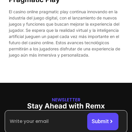
El casino online pragmatic play continua innovando en la
industria del juego digital, con el lanzamiento de nuevos
juegos y funciones que buscan mejorar la experiencia del
jugador. Se espera que la realidad virtual y la inteligencia
artificial jueguen un papel cada vez más importante en el
futuro del casino online. Estos avances tecnológicos
permitirán a los jugadores disfrutar de una experiencia de
juego aún más inmersiva y personalizada.
NEWSLETTER
Stay Ahead with Remx
Submit