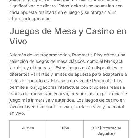
significativas de dinero. Estos jackpots se acumulan con
cada apuesta realizada en el juego y se otorgan a un
afortunado ganador.
Juegos de Mesa y Casino en
Vivo
Además de las tragamonedas, Pragmatic Play ofrece una
selección de juegos de mesa clásicos, como el blackjack,
la ruleta y el baccarat. Estos juegos están disponibles en
diferentes variantes y límites de apuesta para adaptarse a
todos los jugadores. El casino en vivo de Pragmatic Play
permite a los jugadores interactuar con crupieres reales a
través de transmisión en vivo, creando una experiencia de
juego más inmersiva y auténtica. Los juegos de casino en
vivo incluyen blackjack en vivo, ruleta en vivo y baccarat
en vivo.
Juego
Tipo
RTP (Retorno al
Jugador)