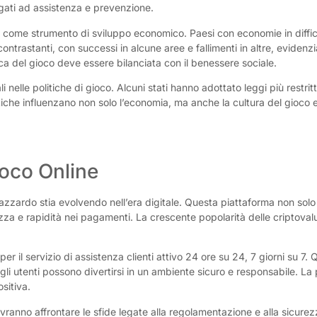
 legati ad assistenza e prevenzione.
ato come strumento di sviluppo economico. Paesi con economie in diffic
contrastanti, con successi in alcune aree e fallimenti in altre, evidenz
a del gioco deve essere bilanciata con il benessere sociale.
i nelle politiche di gioco. Alcuni stati hanno adottato leggi più restrit
tiche influenzano non solo l’economia, ma anche la cultura del gioco e
ioco Online
zzardo stia evolvendo nell’era digitale. Questa piattaforma non solo
a e rapidità nei pagamenti. La crescente popolarità delle criptoval
per il servizio di assistenza clienti attivo 24 ore su 24, 7 giorni su 7.
gli utenti possono divertirsi in un ambiente sicuro e responsabile. La
sitiva.
ovranno affrontare le sfide legate alla regolamentazione e alla sicure