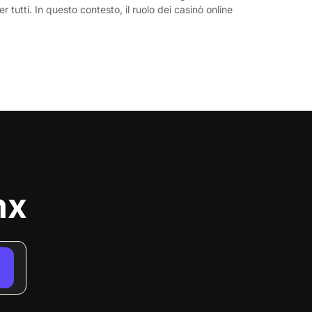
 tutti. In questo contesto, il ruolo dei casinò online
mx