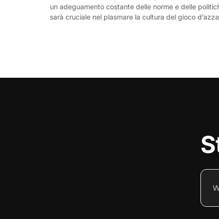
un adeguamento costante delle norme e delle politiche,
sarà cruciale nel plasmare la cultura del gioco d’azza
S