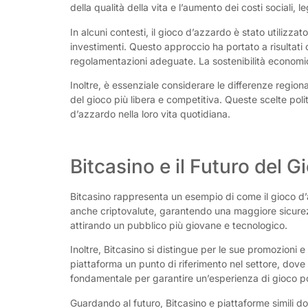
della qualità della vita e l’aumento dei costi sociali,
In alcuni contesti, il gioco d’azzardo è stato utilizz
investimenti. Questo approccio ha portato a risultati 
regolamentazioni adeguate. La sostenibilità economic
Inoltre, è essenziale considerare le differenze regional
del gioco più libera e competitiva. Queste scelte poli
d’azzardo nella loro vita quotidiana.
Bitcasino e il Futuro del G
Bitcasino rappresenta un esempio di come il gioco d’a
anche criptovalute, garantendo una maggiore sicurezz
attirando un pubblico più giovane e tecnologico.
Inoltre, Bitcasino si distingue per le sue promozioni e 
piattaforma un punto di riferimento nel settore, dove 
fondamentale per garantire un’esperienza di gioco po
Guardando al futuro, Bitcasino e piattaforme simili d