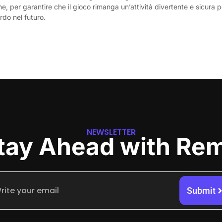
 per garantire che il gioco rimanga un’attività divertente e sicura per
rdo nel futuro.
NEWSLETTER
tay Ahead with Re
Submit