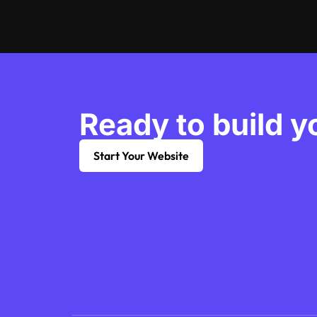
Ready to build y
Start Your Website