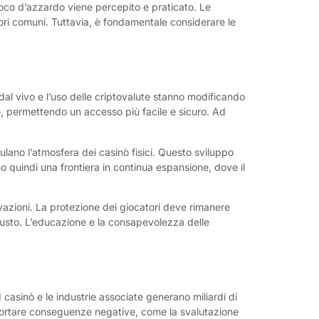
gioco d’azzardo viene percepito e praticato. Le
lori comuni. Tuttavia, è fondamentale considerare le
 dal vivo e l’uso delle criptovalute stanno modificando
re, permettendo un accesso più facile e sicuro. Ad
ulano l’atmosfera dei casinò fisici. Questo sviluppo
o quindi una frontiera in continua espansione, dove il
ovazioni. La protezione dei giocatori deve rimanere
giusto. L’educazione e la consapevolezza delle
casinò e le industrie associate generano miliardi di
omportare conseguenze negative, come la svalutazione