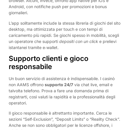
browser. Alcuni, invece, offrono app native per iOS e
Android, con notifiche push per promozioni e bonus
giornalieri.
L’app solitamente include la stessa libreria di giochi del sito
desktop, ma ottimizzata per touch e con tempi di
caricamento più rapidi. Se giochi spesso in mobilità, scegli
un operatore che supporti
depositi con un click
e prelievi
istantanei tramite e‑wallet.
Supporto clienti e gioco
responsabile
Un buon servizio di assistenza è indispensabile. I casinò
non AAMS offrono
supporto 24/7
via chat live, email e
talvolta telefono. Prova a fare una domanda prima di
registrarti, così valuti la rapidità e la professionalità degli
operatori.
Il gioco responsabile è altrettanto importante. Cerca le
sezioni “Self‑Exclusion”, “Deposit Limits” o “Reality Check”.
Anche se non sono obbligatori per le licenze offshore, i