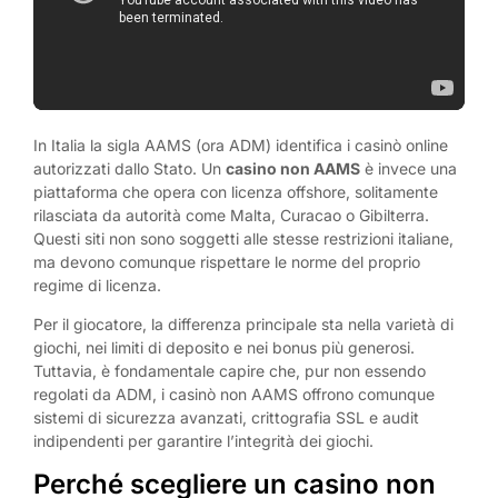
In Italia la sigla AAMS (ora ADM) identifica i casinò online
autorizzati dallo Stato. Un
casino non AAMS
è invece una
piattaforma che opera con licenza offshore, solitamente
rilasciata da autorità come Malta, Curacao o Gibilterra.
Questi siti non sono soggetti alle stesse restrizioni italiane,
ma devono comunque rispettare le norme del proprio
regime di licenza.
Per il giocatore, la differenza principale sta nella varietà di
giochi, nei limiti di deposito e nei bonus più generosi.
Tuttavia, è fondamentale capire che, pur non essendo
regolati da ADM, i casinò non AAMS offrono comunque
sistemi di sicurezza avanzati, crittografia SSL e audit
indipendenti per garantire l’integrità dei giochi.
Perché scegliere un casino non