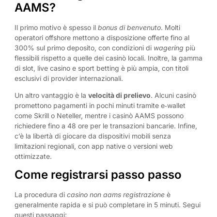
AAMS?
Il primo motivo è spesso il
bonus di benvenuto
. Molti
operatori offshore mettono a disposizione offerte fino al
300% sul primo deposito, con condizioni di
wagering
più
flessibili rispetto a quelle dei casinò locali. Inoltre, la gamma
di slot, live casino e sport betting è più ampia, con titoli
esclusivi di provider internazionali.
Un altro vantaggio è la
velocità di prelievo
. Alcuni casinò
promettono pagamenti in pochi minuti tramite e‑wallet
come Skrill o Neteller, mentre i casinò AAMS possono
richiedere fino a 48 ore per le transazioni bancarie. Infine,
c’è la libertà di giocare da dispositivi mobili senza
limitazioni regionali, con app native o versioni web
ottimizzate.
Come registrarsi passo passo
La procedura di
casino non aams registrazione
è
generalmente rapida e si può completare in 5 minuti. Segui
questi passaggi: