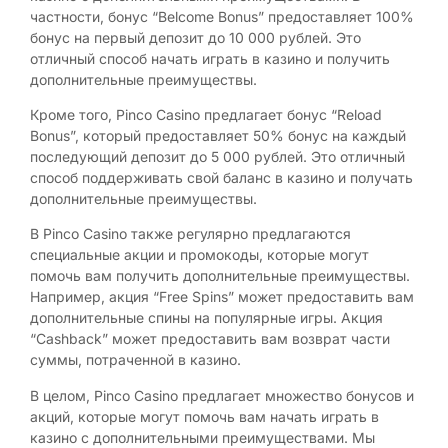
частности, бонус “Вelcome Bonus” предоставляет 100%
бонус на первый депозит до 10 000 рублей. Это
отличный способ начать играть в казино и получить
дополнительные преимуществы.
Кроме того, Pinco Casino предлагает бонус “Reload
Bonus”, который предоставляет 50% бонус на каждый
последующий депозит до 5 000 рублей. Это отличный
способ поддерживать свой баланс в казино и получать
дополнительные преимуществы.
В Pinco Casino также регулярно предлагаются
специальные акции и промокоды, которые могут
помочь вам получить дополнительные преимуществы.
Например, акция “Free Spins” может предоставить вам
дополнительные спины на популярные игры. Акция
“Cashback” может предоставить вам возврат части
суммы, потраченной в казино.
В целом, Pinco Casino предлагает множество бонусов и
акций, которые могут помочь вам начать играть в
казино с дополнительными преимуществами. Мы