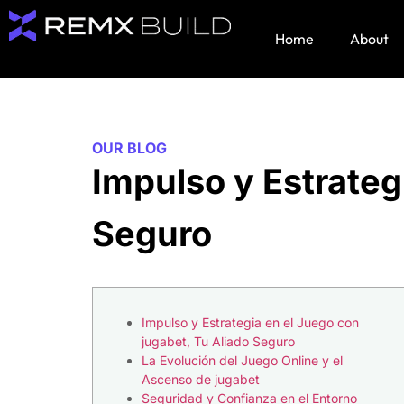
Home
About
OUR BLOG
Impulso y Estrateg
Seguro
Impulso y Estrategia en el Juego con
jugabet, Tu Aliado Seguro
La Evolución del Juego Online y el
Ascenso de jugabet
Seguridad y Confianza en el Entorno