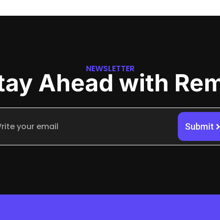
NEWSLETTER
tay Ahead with Re
Submit