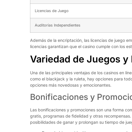
Licencias de Juego
Auditorías Independientes
Además de la encriptación, las licencias de juego em
licencias garantizan que el casino cumple con los es
Variedad de Juegos y 
Una de las principales ventajas de los casinos en l
como el blackjack y la ruleta, hay opciones para tod
opciones más novedosas y emocionantes.
Bonificaciones y Promoci
Las bonificaciones y promociones son una forma común
gratis, programas de fidelidad y otras recompensas.
posibilidades de ganar y prolongan su tiempo de jue