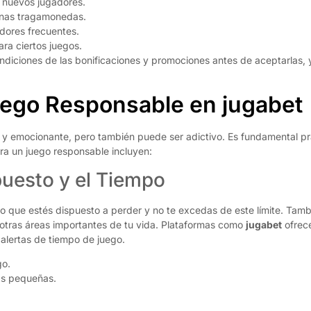
 nuevos jugadores.
uinas tragamonedas.
dores frecuentes.
ra ciertos juegos.
ndiciones de las bonificaciones y promociones antes de aceptarlas, 
uego Responsable en jugabet
a y emocionante, pero también puede ser adictivo. Es fundamental pra
ra un juego responsable incluyen:
puesto y el Tiempo
 que estés dispuesto a perder y no te excedas de este límite. Tambi
otras áreas importantes de tu vida. Plataformas como
jugabet
ofrece
 alertas de tiempo de juego.
go.
ás pequeñas.