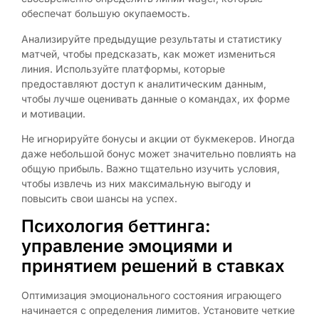
обеспечат большую окупаемость.
Анализируйте предыдущие результаты и статистику
матчей, чтобы предсказать, как может измениться
линия. Используйте платформы, которые
предоставляют доступ к аналитическим данным,
чтобы лучше оценивать данные о командах, их форме
и мотивации.
Не игнорируйте бонусы и акции от букмекеров. Иногда
даже небольшой бонус может значительно повлиять на
общую прибыль. Важно тщательно изучить условия,
чтобы извлечь из них максимальную выгоду и
повысить свои шансы на успех.
Психология беттинга:
управление эмоциями и
принятием решений в ставках
Оптимизация эмоционального состояния играющего
начинается с определения лимитов. Установите четкие