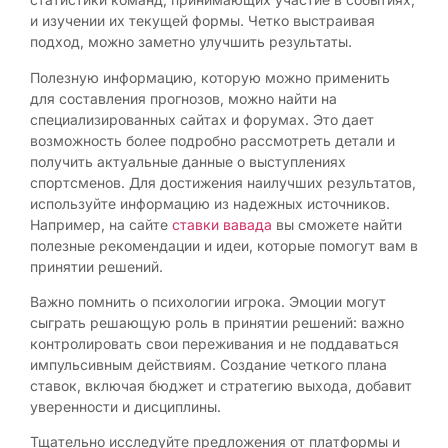
и изучении их текущей формы. Четко выстраивая
подход, можно заметно улучшить результаты.
Полезную информацию, которую можно применить
для составления прогнозов, можно найти на
специализированных сайтах и форумах. Это дает
возможность более подробно рассмотреть детали и
получить актуальные данные о выступлениях
спортсменов. Для достижения наилучших результатов,
используйте информацию из надежных источников.
Например, на сайте
ставки вавада
вы сможете найти
полезные рекомендации и идеи, которые помогут вам в
принятии решений.
Важно помнить о психологии игрока. Эмоции могут
сыграть решающую роль в принятии решений: важно
контролировать свои переживания и не поддаваться
импульсивным действиям. Создание четкого плана
ставок, включая бюджет и стратегию выхода, добавит
уверенности и дисциплины.
Тщательно исследуйте предложения от платформы и