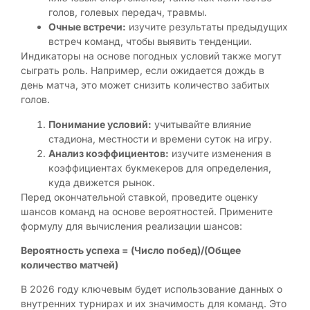
голов, голевых передач, травмы.
Очные встречи:
изучите результаты предыдущих
встреч команд, чтобы выявить тенденции.
Индикаторы на основе погодных условий также могут
сыграть роль. Например, если ожидается дождь в
день матча, это может снизить количество забитых
голов.
Понимание условий:
учитывайте влияние
стадиона, местности и времени суток на игру.
Анализ коэффициентов:
изучите изменения в
коэффициентах букмекеров для определения,
куда движется рынок.
Перед окончательной ставкой, проведите оценку
шансов команд на основе вероятностей. Примените
формулу для вычисления реализации шансов:
Вероятность успеха = (Число побед)/(Общее
количество матчей)
В 2026 году ключевым будет использование данных о
внутренних турнирах и их значимость для команд. Это