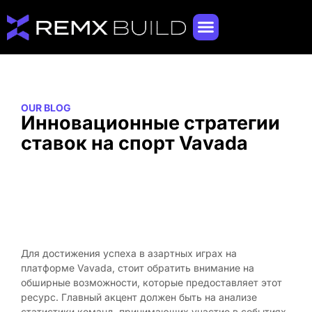
OUR BLOG
Инновационные стратегии
ставок на спорт Vavada
Для достижения успеха в азартных играх на
платформе Vavada, стоит обратить внимание на
обширные возможности, которые предоставляет этот
ресурс. Главный акцент должен быть на анализе
статистики команд, принимающих участие в событиях,