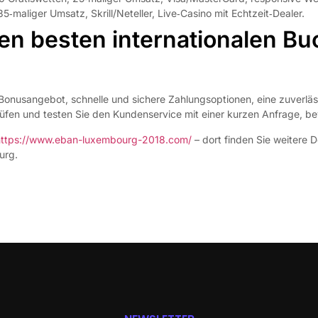
‑maliger Umsatz, Skrill/Neteller, Live‑Casino mit Echtzeit‑Dealer.
 den besten internationalen B
Bonusangebot, schnelle und sichere Zahlungsoptionen, eine zuverläss
fen und testen Sie den Kundenservice mit einer kurzen Anfrage, bev
https://www.eban-luxembourg-2018.com/
– dort finden Sie weitere D
urg.