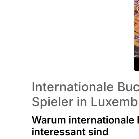
Internationale Bu
Spieler in Luxemb
Warum internationale
interessant sind