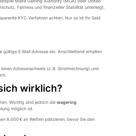
 Beispiel Malta Gaming Authority (MGA) oder United
tz, Fairness und finanzieller Stabilität unterliegt.
parente KYC‑Verfahren achten. Nur so ist Ihr Geld
 gültige E‑Mail‑Adresse ein. Anschließend erhalten
s, einen Adressnachweis (z. B. Stromrechnung) und
rn.
ich wirklich?
ten. Wichtig sind jedoch die
wagering
ung möglich ist.
sen 6.000 € an Wetten platzieren, bevor Sie den