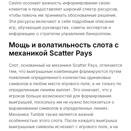
Casino осознает важность информирования своих
клиентов и предоставляет широкий спектр ресурсов,
чтобы помочь им принимать обоснованные решения.
Эти ресурсы включают в себя подробные описания
игр, обучающие руководства, советы экспертов и
информацию о стратегии управления банкроллом.
Мощь и волатильность слота с
механикой Scatter Pays
Слот, основанный на механике Scatter Pays, отличается
тем, что выигрышные комбинации формируются путем
появления определенного количества одинаковых
символов в любом месте игрового поля, а не только по
определенным линиям выплат. Это означает, что у
игроков больше возможностей для формирования
выигрышей, поскольку им не нужно беспокоиться о
выравнивании символов в определенных линиях.
Механика Tumble также является важной
особенностью этого слота. После каждого выигрыша
выигрышные символы исчезают с игрового поля, а на