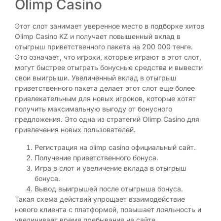
Olimp Casino
Этот слот занимает уверенное место в подборке хитов
Olimp Casino KZ и получает повышенный вклад в
отыгрыш приветственного пакета на 200 000 тенге.
Это означает, что игроки, которые играют в этот слот,
могут быстрее отыграть бонусные средства и вывести
свои выигрыши. Увеличенный вклад в отыгрыш
приветственного пакета делает этот слот еще более
привлекательным для новых игроков, которые хотят
получить максимальную выгоду от бонусного
предложения. Это одна из стратегий Olimp Casino для
привлечения новых пользователей.
Регистрация на olimp casino официальный сайт.
Получение приветственного бонуса.
Игра в слот и увеличение вклада в отыгрыш
бонуса.
Вывод выигрышей после отыгрыша бонуса.
Такая схема действий упрощает взаимодействие
нового клиента с платформой, повышает лояльность и
увеличивает время пребывания на сайте.