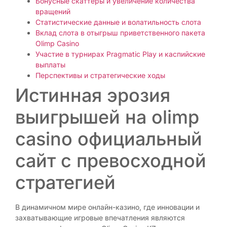
Бонусные скаттеры и увеличение количества
вращений
Статистические данные и волатильность слота
Вклад слота в отыгрыш приветственного пакета
Olimp Casino
Участие в турнирах Pragmatic Play и каспийские
выплаты
Перспективы и стратегические ходы
Истинная эрозия
выигрышей на olimp
casino официальный
сайт с превосходной
стратегией
В динамичном мире онлайн-казино, где инновации и
захватывающие игровые впечатления являются