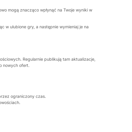
asowo mogą znacząco wpłynąć na Twoje wyniki w
c w ulubione gry, a następnie wymieniaj je na
ościowych. Regularnie publikują tam aktualizacje,
o nowych ofert.
przez ograniczony czas.
nowościach.