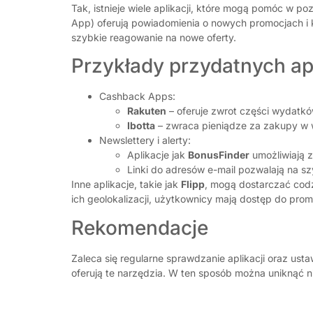
Tak, istnieje wiele aplikacji, które mogą pomóc w p
App) oferują powiadomienia o nowych promocjach i 
szybkie reagowanie na nowe oferty.
Przykłady przydatnych apl
Cashback Apps:
Rakuten
– oferuje zwrot części wydatkó
Ibotta
– zwraca pieniądze za zakupy w 
Newslettery i alerty:
Aplikacje jak
BonusFinder
umożliwiają z
Linki do adresów e-mail pozwalają na s
Inne aplikacje, takie jak
Flipp
, mogą dostarczać cod
ich geolokalizacji, użytkownicy mają dostęp do prom
Rekomendacje
Zaleca się regularne sprawdzanie aplikacji oraz ust
oferują te narzędzia. W ten sposób można uniknąć 