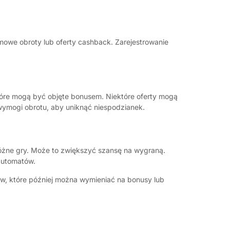
rmowe obroty lub oferty cashback. Zarejestrowanie
które mogą być objęte bonusem. Niektóre oferty mogą
ymogi obrotu, aby uniknąć niespodzianek.
różne gry. Może to zwiększyć szansę na wygraną.
 automatów.
ów, które później można wymieniać na bonusy lub