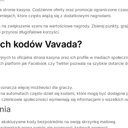
na stronie kasyna. Codzienne oferty oraz promocje ograniczone cz
turniejach, które często wiążą się z dodatkowymi nagrodami.
 na zwiększenie szans na wartościowe nagrody. Zbieraj punkty, grają
 przynosi długofalowe korzyści.
ych kodów Vavada?
nych to oficjalna strona kasyna oraz ich profile w mediach społeczn
ch platform jak Facebook czy Twitter pozwala na szybkie dotarcie d
 oznacza więcej możliwości dla graczy.
 na automatach często dzieli się kodami, które mogą być dostępne 
 członkowie społeczności wymieniają się informacjami o wszelkich 
nia
ć ekskluzywne kody bezpośrednio na swoją skrzynkę mailową.
acherskich mogą pomóc nie przegapić żadnych promocji.