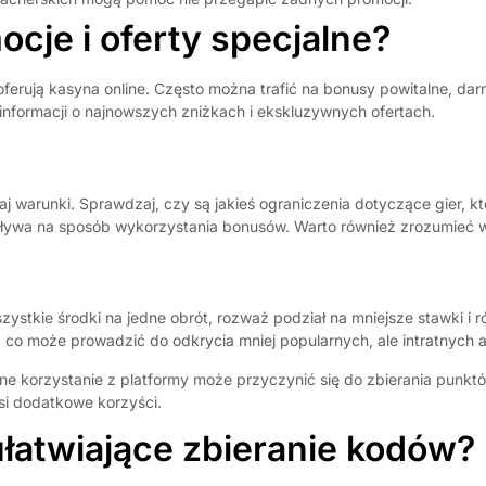
cje i oferty specjalne?
oferują kasyna online. Często można trafić na bonusy powitalne, da
 informacji o najnowszych zniżkach i ekskluzywnych ofertach.
aj warunki. Sprawdzaj, czy są jakieś ograniczenia dotyczące gier, 
pływa na sposób wykorzystania bonusów. Warto również zrozumieć w
stkie środki na jedne obrót, rozważ podział na mniejsze stawki i 
, co może prowadzić do odkrycia mniej popularnych, ale intratnych
ne korzystanie z platformy może przyczynić się do zbierania punkt
si dodatkowe korzyści.
 ułatwiające zbieranie kodów?