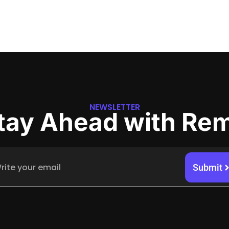
NEWSLETTER
tay Ahead with Re
Submit