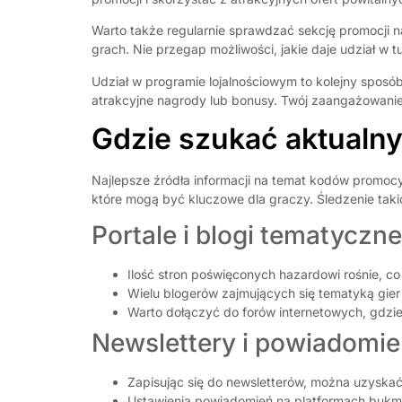
Warto także regularnie sprawdzać sekcję promocji 
grach. Nie przegap możliwości, jakie daje udział w 
Udział w programie lojalnościowym to kolejny sposób
atrakcyjne nagrody lub bonusy. Twój zaangażowanie
Gdzie szukać aktualn
Najlepsze źródła informacji na temat kodów promocyj
które mogą być kluczowe dla graczy. Śledzenie taki
Portale i blogi tematyczne
Ilość stron poświęconych hazardowi rośnie, co
Wielu blogerów zajmujących się tematyką gier
Warto dołączyć do forów internetowych, gdzie
Newslettery i powiadomie
Zapisując się do newsletterów, można uzyska
Ustawienia powiadomień na platformach bukm