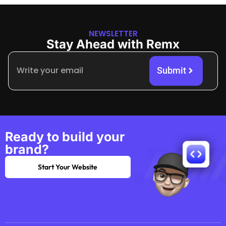
NEWSLETTER
Stay Ahead with Remx
Submit
Ready to build your
brand?
Start Your Website