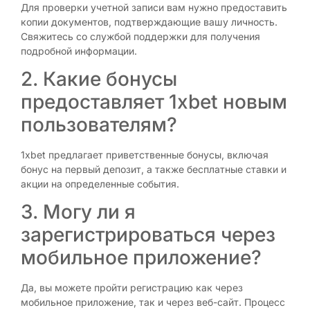
Для проверки учетной записи вам нужно предоставить
копии документов, подтверждающие вашу личность.
Свяжитесь со службой поддержки для получения
подробной информации.
2. Какие бонусы
предоставляет 1xbet новым
пользователям?
1xbet предлагает приветственные бонусы, включая
бонус на первый депозит, а также бесплатные ставки и
акции на определенные события.
3. Могу ли я
зарегистрироваться через
мобильное приложение?
Да, вы можете пройти регистрацию как через
мобильное приложение, так и через веб-сайт. Процесс