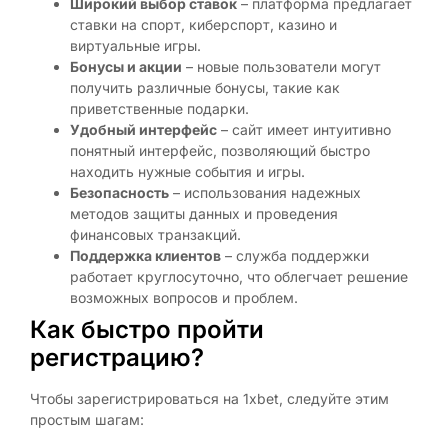
Широкий выбор ставок
– платформа предлагает
ставки на спорт, киберспорт, казино и
виртуальные игры.
Бонусы и акции
– новые пользователи могут
получить различные бонусы, такие как
приветственные подарки.
Удобный интерфейс
– сайт имеет интуитивно
понятный интерфейс, позволяющий быстро
находить нужные события и игры.
Безопасность
– использования надежных
методов защиты данных и проведения
финансовых транзакций.
Поддержка клиентов
– служба поддержки
работает круглосуточно, что облегчает решение
возможных вопросов и проблем.
Как быстро пройти
регистрацию?
Чтобы зарегистрироваться на 1xbet, следуйте этим
простым шагам: