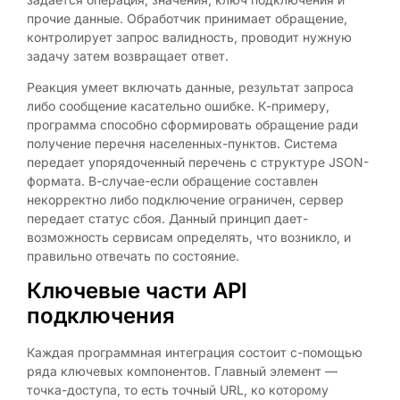
прочие данные. Обработчик принимает обращение,
контролирует запрос валидность, проводит нужную
задачу затем возвращает ответ.
Реакция умеет включать данные, результат запроса
либо сообщение касательно ошибке. К-примеру,
программа способно сформировать обращение ради
получение перечня населенных-пунктов. Система
передает упорядоченный перечень с структуре JSON-
формата. В-случае-если обращение составлен
некорректно либо подключение ограничен, сервер
передает статус сбоя. Данный принцип дает-
возможность сервисам определять, что возникло, и
правильно отвечать по состояние.
Ключевые части API
подключения
Каждая программная интеграция состоит с-помощью
ряда ключевых компонентов. Главный элемент —
точка-доступа, то есть точный URL, ко которому