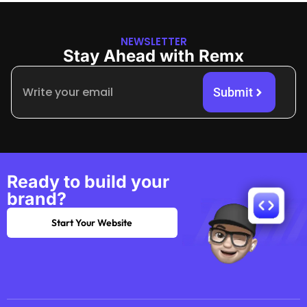
NEWSLETTER
Stay Ahead with Remx
Submit
Ready to build your
brand?
Start Your Website