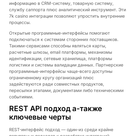
информацию в CRM-систему, товарную систему,
службу саппорта плюс аналитический инструмент. Эти
7k casino интеграции позволяют упростить внутренние
процессы.
Открытые программные-интерфейсы помогают
подключаться к системам сторонних поставщиков.
Такими-сервисами способны являться карты,
расчетные шлюзы, email платформы, механизмы
идентификации, сетевые хранилища, платформы
логистики и системы валидации данных. Партнерские
программные-интерфейсы чаще-всего доступны
ограниченному кругу организаций плюс
задействуются ради совместных продуктов,
пересылки этапами, документами либо техническими
событиями.
REST API подход а-также
ключевые черты
REST-интерфейс подход — один-из среди крайне
популярных подходов к разработке интеграций.