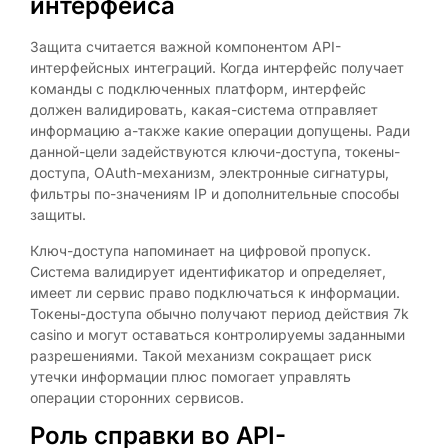
интерфейса
Защита считается важной компонентом API-
интерфейсных интеграций. Когда интерфейс получает
команды с подключенных платформ, интерфейс
должен валидировать, какая-система отправляет
информацию а-также какие операции допущены. Ради
данной-цели задействуются ключи-доступа, токены-
доступа, OAuth-механизм, электронные сигнатуры,
фильтры по-значениям IP и дополнительные способы
защиты.
Ключ-доступа напоминает на цифровой пропуск.
Система валидирует идентификатор и определяет,
имеет ли сервис право подключаться к информации.
Токены-доступа обычно получают период действия 7k
casino и могут оставаться контролируемы заданными
разрешениями. Такой механизм сокращает риск
утечки информации плюс помогает управлять
операции сторонних сервисов.
Роль справки во API-