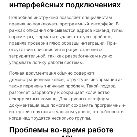
интерфейсных подключениях
Подробная инструкция позволяет специалистам
правильно подключать программный-интерфейс. В-
рамках описания описываются адреса команд, типы,
параметры, форматы выдачи, статусы проблем,
правила проверки плюс образцы интеграции. При-
отсутствии описания интеграция становится
затруднительной, так-как разработчикам нужно
угадывать логику работы системы.
Полная документация обычно содержит
демонстрационные кейсы, структуры информации а-
также перечень типичных проблем. Такой-подход
разгоняет разработку и сокращает количество
некорректных команд. Для крупных платформ
документация еще помогает сохранять программный-
интерфейс внутри актуальном уровне, в-особенности
когда над трудятся несколько группы.
Проблемы во-время работе