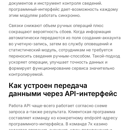
документов и инструмент контроля сведений.
программный-интерфейс дает-возможность каждому
этим модулям работать синхронно.
Связки снижают объем ручных операций плюс
сокращают вероятность сбоев. Когда информация
автоматически передаются из поля создания-аккаунта
во учетную-запись, затем во службу оповещений и
статистический модуль, сотрудникам не требуется
переносить сведения ручным-способом. Такой-подход
ускоряет операции, улучшает точность данных и
формирует функционирование сервиса значительно
контролируемой.
Как устроен передача
данными через API-интерфейс
Работа API чаще-всего работает согласно схеме
запроса а-также результата. Клиентская программа
составляет команду ко конкретному endpoint-адресу
программного-интерфейса. В команде 7к казино
задается операция, значения, ключ подключения и