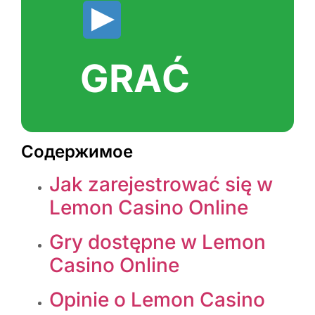
GRAĆ
Содержимое
Jak zarejestrować się w
Lemon Casino Online
Gry dostępne w Lemon
Casino Online
Opinie o Lemon Casino