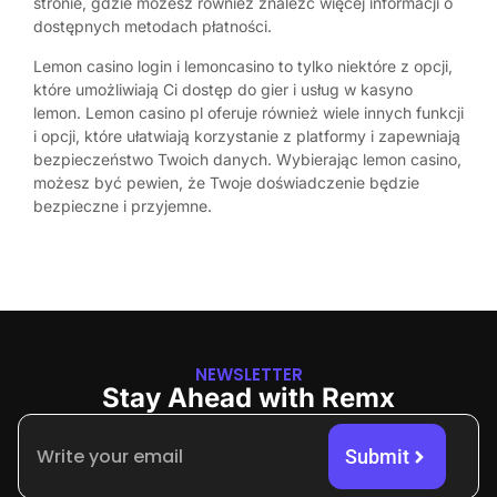
stronie, gdzie możesz również znaleźć więcej informacji o
dostępnych metodach płatności.
Lemon casino login i lemoncasino to tylko niektóre z opcji,
które umożliwiają Ci dostęp do gier i usług w kasyno
lemon. Lemon casino pl oferuje również wiele innych funkcji
i opcji, które ułatwiają korzystanie z platformy i zapewniają
bezpieczeństwo Twoich danych. Wybierając lemon casino,
możesz być pewien, że Twoje doświadczenie będzie
bezpieczne i przyjemne.
NEWSLETTER
Stay Ahead with Remx
Submit