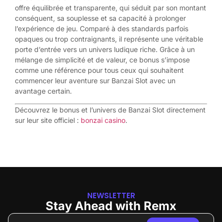
offre équilibrée et transparente, qui séduit par son montant
conséquent, sa souplesse et sa capacité à prolonger
l’expérience de jeu. Comparé à des standards parfois
opaques ou trop contraignants, il représente une véritable
porte d’entrée vers un univers ludique riche. Grâce à un
mélange de simplicité et de valeur, ce bonus s’impose
comme une référence pour tous ceux qui souhaitent
commencer leur aventure sur Banzai Slot avec un
avantage certain.
Découvrez le bonus et l’univers de Banzai Slot directement
sur leur site officiel :
bonzai casino
.
NEWSLETTER
Stay Ahead with Remx