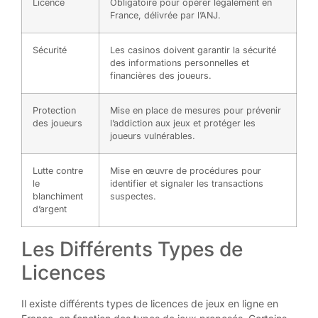
Licence
Obligatoire pour opérer légalement en
France, délivrée par l’ANJ.
Sécurité
Les casinos doivent garantir la sécurité
des informations personnelles et
financières des joueurs.
Protection
Mise en place de mesures pour prévenir
des joueurs
l’addiction aux jeux et protéger les
joueurs vulnérables.
Lutte contre
Mise en œuvre de procédures pour
le
identifier et signaler les transactions
blanchiment
suspectes.
d’argent
Les Différents Types de
Licences
Il existe différents types de licences de jeux en ligne en