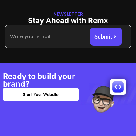
NEWSLETTER
Stay Ahead with Remx
Submit
Ready to build your
brand?
Start Your Website