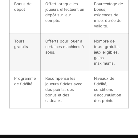
Bonus de
Offert lorsque les
Pourcentage de
dépôt
joueurs effectuent un
bonus,
dépôt sur leur
exigences de
compte.
mise, durée de
validité.
Tours
Offerts pour jouer à
Nombre de
gratuits
certaines machines à
tours gratuits,
sous.
jeux éligibles,
gains
maximums.
Programme
Récompense les
Niveaux de
de fidélité
joueurs fidèles avec
fidélité,
des points, des
conditions
bonus et des
d’accumulation
cadeaux.
des points.