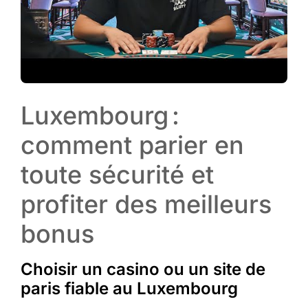
Luxembourg :
comment parier en
toute sécurité et
profiter des meilleurs
bonus
Choisir un casino ou un site de
paris fiable au Luxembourg