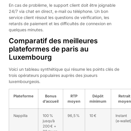
En cas de problème, le support client doit être joignable
24/7 via chat en direct, e‑mail ou téléphone. Un bon
service client résout les questions de vérification, les
retards de paiement et les difficultés de connexion en
quelques minutes.
Comparatif des meilleures
plateformes de paris au
Luxembourg
Voici un tableau synthétique qui résume les points clés de
trois opérateurs populaires auprès des joueurs
luxembourgeois.
Plateforme
Bonus
RTP
Dépôt
Retrait
d’accueil
moyen
minimum
moyen
Nappilla
100 %
96,5 %
10 €
Instant
jusqu’à
(e‑wallet
200 € +