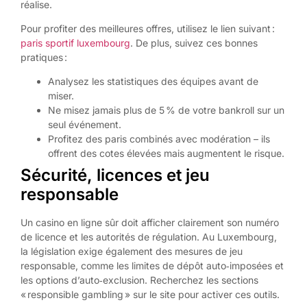
réalise.
Pour profiter des meilleures offres, utilisez le lien suivant :
paris sportif luxembourg
. De plus, suivez ces bonnes
pratiques :
Analysez les statistiques des équipes avant de
miser.
Ne misez jamais plus de 5 % de votre bankroll sur un
seul événement.
Profitez des paris combinés avec modération – ils
offrent des cotes élevées mais augmentent le risque.
Sécurité, licences et jeu
responsable
Un casino en ligne sûr doit afficher clairement son numéro
de licence et les autorités de régulation. Au Luxembourg,
la législation exige également des mesures de jeu
responsable, comme les limites de dépôt auto‑imposées et
les options d’auto‑exclusion. Recherchez les sections
« responsible gambling » sur le site pour activer ces outils.