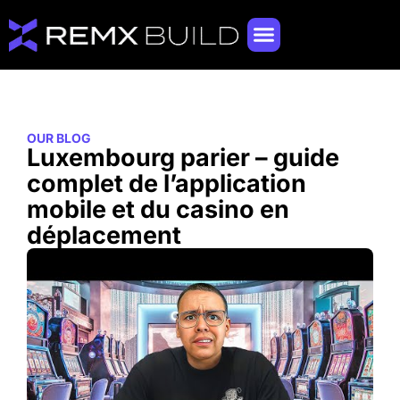
OUR BLOG
Luxembourg parier – guide
complet de l’application
mobile et du casino en
déplacement