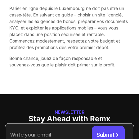
Parier en ligne depuis le Luxembourg ne doit pas être un
casse‑tête. En suivant ce guide – choisir un site licencié,
analyser les exigences de bonus, préparer vos documents
KYC, et exploiter les applications mobiles – vous vous
placez dans une position sécurisée et rentable.
Commencez modestement, respectez votre budget et
profitez des promotions dès votre premier dépôt.
Bonne chance, jouez de façon responsable et
souvenez‑vous que le plaisir doit primer sur le profit.
NEWSLETTER
Stay Ahead with Remx
Submit