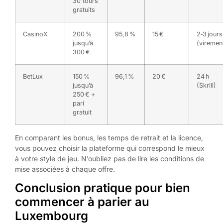
30 tours
gratuits
CasinoX
200 %
95,8 %
15 €
2‑3 jours
jusqu’à
(viremen
300 €
BetLux
150 %
96,1 %
20 €
24 h
jusqu’à
(Skrill)
250 € +
pari
gratuit
En comparant les bonus, les temps de retrait et la licence,
vous pouvez choisir la plateforme qui correspond le mieux
à votre style de jeu. N’oubliez pas de lire les conditions de
mise associées à chaque offre.
Conclusion pratique pour bien
commencer à parier au
Luxembourg