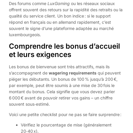
Des forums comme
LuxGaming
ou les réseaux sociaux
offrent souvent des retours sur la rapidité des retraits ou la
qualité du service client. Un bon indice : si le support
répond en français ou en allemand rapidement, c’est
souvent le signe d’une plateforme adaptée au marché
luxembourgeois.
Comprendre les bonus d’accueil
et leurs exigences
Les bonus de bienvenue sont très attractifs, mais ils
s’accompagnent de
wagering requirements
qui peuvent
piéger les débutants. Un bonus de 100 % jusqu’à 200 €,
par exemple, peut être soumis à une mise de 30 fois le
montant du bonus. Cela signifie que vous devez parier
6 000 € avant de pouvoir retirer vos gains – un chiffre
souvent sous‑estimé.
Voici une petite checklist pour ne pas se faire surprendre :
Vérifiez le pourcentage de mise (généralement
20‑40 x).