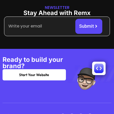
NEWSLETTER
Stay Ahead with Remx
Submit
Ready to build your
brand?
Start Your Website