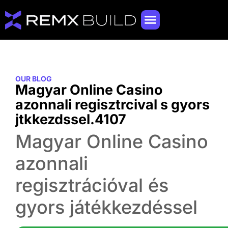
OUR BLOG
Magyar Online Casino
azonnali regisztrcival s gyors
jtkkezdssel.4107
Magyar Online Casino
azonnali
regisztrációval és
gyors játékkezdéssel