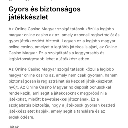
Gyors és biztonságos
játékkészlet
Az Online Casino Magyar szolgáltatások közül a legjobb
magyar online casino az az, amely azonnali regisztrációt és
gyors játékkezdést biztosít. Legyen ez a legjobb magyar
online casino, amelyet a legtöbb játékos is ajánl, az Online
Casino Magyar. Ez a szolgáltatás a leggyorsabb és
legbiztonságosabb lehet a játékkészletben.
Az Online Casino Magyar szolgáltatások közül a legjobb
magyar online casino az, amely nem csak gyorsan, hanem
biztonságosan is regisztrálhat és kezdeti játékkészletet
nyújt. Az Online Casino Magyar no deposit bonusokkal
rendelkezik, ami segít a játékosoknak megpróbálni a
játékokat, mielőtt bevetésekkel játsznának. Ez a
szolgáltatás biztosítja, hogy a játékosok gyorsan kezdeti
játékkészletet kapják, amely segít a tanulásra és az
érdeklődésre.
Játék