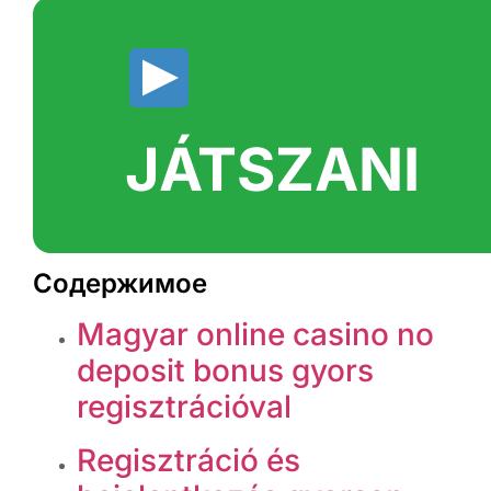
JÁTSZANI
Содержимое
Magyar online casino no
deposit bonus gyors
regisztrációval
Regisztráció és