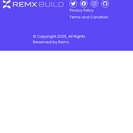
Privacy Policy
Terms and Condition
© Copyright 2025, All Rights
Reserved by Remx