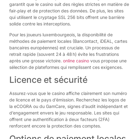
garantit que le casino suit des règles strictes en matière de
fair‑play et de protection des données. De plus, les sites
qui utilisent le cryptage SSL 256 bits offrent une barrière
solide contre les interceptions.
Pour les joueurs luxembourgeois, la disponibilité de
méthodes de paiement locales (Bancontact, iDEAL, cartes
bancaires européennes) est cruciale. Un processus de
retrait rapide (souvent 24 à 48 h) évite les frustrations
après une grosse victoire.
online casino
vous propose une
sélection de plateformes qui remplissent ces exigences.
Licence et sécurité
Assurez‑vous que le casino affiche clairement son numéro
de licence et le pays d’émission. Recherchez les logos de
la eCOGRA ou du GamCare, signes d’audit indépendant et
d’engagement envers le jeu responsable. Les sites qui
offrent une authentification à deux facteurs (2FA)
renforcent encore la protection des comptes.
Options de paiement locales