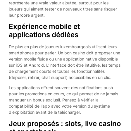
représente une vraie valeur ajoutée, surtout pour les
joueurs qui aiment tester de nouveaux titres sans risquer
leur propre argent.
Expérience mobile et
applications dédiées
De plus en plus de joueurs luxembourgeois utilisent leurs
smartphones pour parier. Un bon casino doit proposer une
version mobile fluide ou une application native disponible
sur iOS et Android. L’interface doit être intuitive, les temps
de chargement courts et toutes les fonctionnalités
(déposer, retirer, chat support) accessibles en un clic.
Les applications offrent souvent des notifications push
pour les promotions en cours, ce qui permet de ne jamais
manquer un bonus exclusif. Pensez à vérifier la
compatibilité de l’app avec votre version du système
d’exploitation avant de la télécharger.
Jeux proposés : slots, live casino