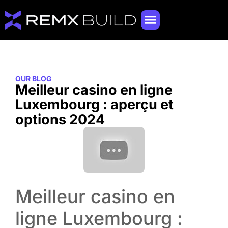
OUR BLOG
Meilleur casino en ligne
Luxembourg : aperçu et
options 2024
Meilleur casino en
ligne Luxembourg :