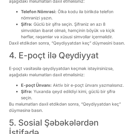
aşağıdakı məlumatları daxil etməlisiniz:
Telefon Nömrəsi:
Ölkə kodu ilə birlikdə telefon
nömrənizi yazın.
Şifrə:
Güclü bir şifrə seçin. Şifrəniz ən azı 8
simvoldan ibarət olmalı, həmçinin böyük və kiçik
hərflər, rəqəmlər və xüsusi simvollar içerməlidir.
Daxil etdikdən sonra, “Qeydiyyatdan keç” düyməsini basın.
4. E-poçt ilə Qeydiyyat
E-poçt vasitəsilə qeydiyyatdan keçmək istəyirsinizsə,
aşağıdakı məlumatları daxil etməlisiniz:
E-poçt Ünvanı:
Aktiv bir e-poçt ünvanı yazmalısınız.
Şifrə:
Yuxarıda qeyd edildiyi kimi, güclü bir şifrə
seçin.
Bu məlumatları daxil etdikdən sonra, “Qeydiyyatdan keç”
düyməsinə basın.
5. Sosial Şəbəkələrdən
İstifadə