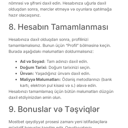
nömrəsi və şifrəni daxil edin. Hesabınıza uğurla daxil
olduqdan sonra, mərclər etməyə və oyunlara qatılmağa
hazır olacaqsınız.
8. Hesabın Tamamlanması
Hesabınıza daxil olduqdan sonra, profilinizi
tamamlamalısınız. Bunun üçün “Profil” bölməsinə keçin.
Burada aşağıdakı məlumatları doldurmalısınız:
Ad və Soyad:
Tam adınızı daxil edin.
Doğum Tarixi:
Doğum tarixinizi seçin.
Ünvan:
Yaşadığınız ünvanı daxil edin.
Maliyyə Məlumatları:
Ödəniş metodlarınızı (bank
kartı, elektron pul kisəsi və s.) əlavə edin.
Hesabınızı tamamlamaq üçün bütün məlumatları düzgün
daxil etdiyinizdən əmin olun.
9. Bonuslar və Təşviqlər
Mostbet qeydiyyat prosesi zamanı yeni istifadəçilərə
müxtəlif bonuslar təqdim edir. Qeydiyyatınızı