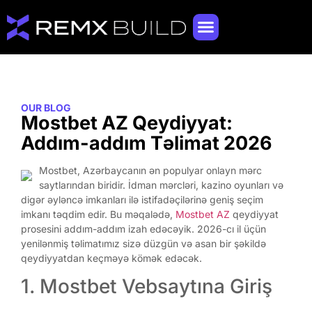
OUR BLOG
Mostbet AZ Qeydiyyat:
Addım-addım Təlimat 2026
Mostbet, Azərbaycanın ən populyar onlayn mərc
saytlarından biridir. İdman mərcləri, kazino oyunları və
digər əyləncə imkanları ilə istifadəçilərinə geniş seçim
imkanı təqdim edir. Bu məqalədə,
Mostbet AZ
qeydiyyat
prosesini addım-addım izah edəcəyik. 2026-cı il üçün
yenilənmiş təlimatımız sizə düzgün və asan bir şəkildə
qeydiyyatdan keçməyə kömək edəcək.
1. Mostbet Vebsaytına Giriş