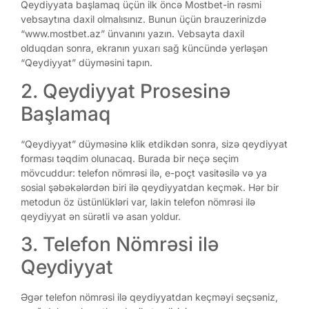
Qeydiyyata başlamaq üçün ilk öncə Mostbet-in rəsmi
vebsaytına daxil olmalısınız. Bunun üçün brauzerinizdə
“www.mostbet.az” ünvanını yazın. Vebsayta daxil
olduqdan sonra, ekranın yuxarı sağ küncündə yerləşən
“Qeydiyyat” düyməsini tapın.
2. Qeydiyyat Prosesinə
Başlamaq
“Qeydiyyat” düyməsinə klik etdikdən sonra, sizə qeydiyyat
forması təqdim olunacaq. Burada bir neçə seçim
mövcuddur: telefon nömrəsi ilə, e-poçt vasitəsilə və ya
sosial şəbəkələrdən biri ilə qeydiyyatdan keçmək. Hər bir
metodun öz üstünlükləri var, lakin telefon nömrəsi ilə
qeydiyyat ən sürətli və asan yoldur.
3. Telefon Nömrəsi ilə
Qeydiyyat
Əgər telefon nömrəsi ilə qeydiyyatdan keçməyi seçsəniz,