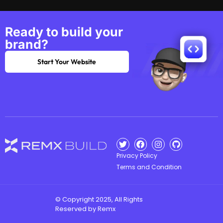
Ready to build your
brand?
Start Your Website
Privacy Policy
Terms and Condition
© Copyright 2025, All Rights
Reserved by Remx