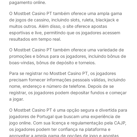
pagamento online.
O Mostbet Casino PT também oferece uma ampla gama
de jogos de cassino, incluindo slots, ruleta, blackjack e
muitos outros. Além disso, o site oferece apostas
esportivas e live, permitindo que os jogadores acessem
resultados em tempo real.
O Mostbet Casino PT também oferece uma variedade de
promoções e bônus para os jogadores, incluindo bônus de
boas-vindas, bônus de depósito e torneios.
Para se registrar no Mostbet Casino PT, os jogadores
precisam fornecer informações pessoais válidas, incluindo
nome, endereço e número de telefone. Depois de se
registrar, os jogadores podem depositar fundos e começar
a jogar.
O Mostbet Casino PT é uma opção segura e divertida para
jogadores de Portugal que buscam uma experiência de
jogo online. Com sua licença e regulamentação pela CAJP,
os jogadores podem ter confiança na plataforma e
aproveitar a ampla gama de opções de jogo e apostas