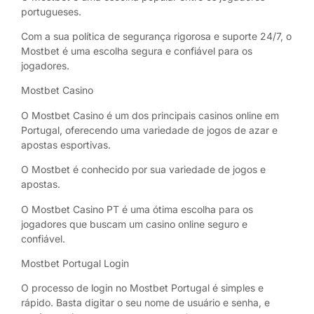
portugueses.
Com a sua política de segurança rigorosa e suporte 24/7, o
Mostbet é uma escolha segura e confiável para os
jogadores.
Mostbet Casino
O Mostbet Casino é um dos principais casinos online em
Portugal, oferecendo uma variedade de jogos de azar e
apostas esportivas.
O Mostbet é conhecido por sua variedade de jogos e
apostas.
O Mostbet Casino PT é uma ótima escolha para os
jogadores que buscam um casino online seguro e
confiável.
Mostbet Portugal Login
O processo de login no Mostbet Portugal é simples e
rápido. Basta digitar o seu nome de usuário e senha, e