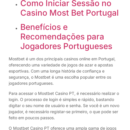
Como Iniciar Sessão no
Casino Most Bet Portugal
Benefícios e
Recomendações para
Jogadores Portugueses
Mostbet é um dos principais casinos online em Portugal,
oferecendo uma variedade de jogos de azar e apostas
esportivas. Com uma longa história de confiança e
segurança, o Mostbet é uma escolha popular entre os
jogadores portugueses.
Para acessar o Mostbet Casino PT, é necessário realizar o
login. O processo de login é simples e rápido, bastando
digitar o seu nome de usuário e senha. Se você é um novo
jogador, é necessário registar-se primeiro, o que pode ser
feito em poucos passos.
O Mostbet Casino PT oferece uma ampla gama de jogos