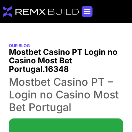
OUR BLOG
Mostbet Casino PT Login no
Casino Most Bet
Portugal.16348
Mostbet Casino PT –
Login no Casino Most
Bet Portugal