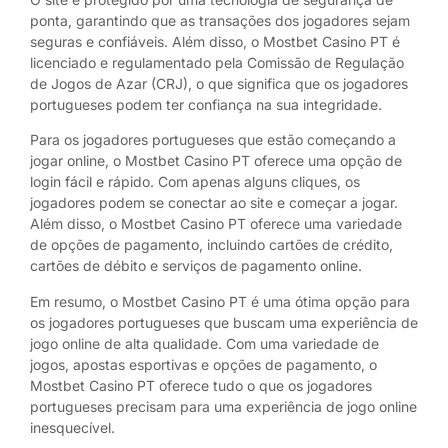
ponta, garantindo que as transações dos jogadores sejam
seguras e confiáveis. Além disso, o Mostbet Casino PT é
licenciado e regulamentado pela Comissão de Regulação
de Jogos de Azar (CRJ), o que significa que os jogadores
portugueses podem ter confiança na sua integridade.
Para os jogadores portugueses que estão começando a
jogar online, o Mostbet Casino PT oferece uma opção de
login fácil e rápido. Com apenas alguns cliques, os
jogadores podem se conectar ao site e começar a jogar.
Além disso, o Mostbet Casino PT oferece uma variedade
de opções de pagamento, incluindo cartões de crédito,
cartões de débito e serviços de pagamento online.
Em resumo, o Mostbet Casino PT é uma ótima opção para
os jogadores portugueses que buscam uma experiência de
jogo online de alta qualidade. Com uma variedade de
jogos, apostas esportivas e opções de pagamento, o
Mostbet Casino PT oferece tudo o que os jogadores
portugueses precisam para uma experiência de jogo online
inesquecível.