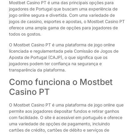
Mostbet Casino PT é uma das principais opções para
jogadores de Portugal que buscam uma experiência de
jogo online segura e divertida. Com uma variedade de
jogos de cassino, esportes e apostas, o Mostbet Casino PT
oferece uma ampla gama de opções para jogadores de
todos os gostos.
O Mostbet Casino PT é uma plataforma de jogo online
licenciada e regulamentada pela Comissão de Jogos de
Aposta de Portugal (CAJP), o que significa que os
jogadores podem ter confiança na segurança e
transparência da plataforma.
Como funciona o Mostbet
Casino PT
O Mostbet Casino PT é uma plataforma de jogo online que
permite aos jogadores depositar fundos e retirar ganhos
com facilidade. O site é acessível em português e oferece
uma variedade de opções de pagamento, incluindo
cartões de crédito, cartões de débito e serviços de