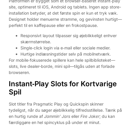
Platformen er bygget som et browser‑baseret instant‑play
site, optimeret til iOS, Android og tablets. Ingen app store-
installation betyder, at det første spin er kun et tryk væk.
Designet holder menuerne stramme, og gevinsten hurtigt—
perfekt til en kaffepause eller en frokostpause.
Responsivt layout tilpasser sig øjeblikkeligt enhver
skærmstørrelse.
Single‑click login via e‑mail eller sociale medier.
Hurtige indlæsningstider selv på mobilnetværk.
For mobile‑fokuserede spillere kan hele spilbiblioteket—
slots, live dealer-borde, mini spil—tilgås uden at forlade
browseren.
Instant‑Play Slots for Kortvarige
Spil
Slot titler fra Pragmatic Play og Quickspin skinner
tydeligst, når du søger øjeblikkelig tilfredsstillelse. Tænk på
en hurtig runde af
Jammin’ Jars
eller
Fire Joker
; du kan
færdiggøre en hel spincyklus på under et minut.