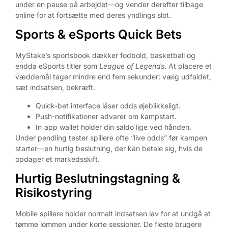
under en pause på arbejdet—og vender derefter tilbage
online for at fortsætte med deres yndlings slot.
Sports & eSports Quick Bets
MyStake’s sportsbook dækker fodbold, basketball og
endda eSports titler som
League of Legends
. At placere et
væddemål tager mindre end fem sekunder: vælg udfaldet,
sæt indsatsen, bekræft.
Quick‑bet interface låser odds øjeblikkeligt.
Push-notifikationer advarer om kampstart.
In‑app wallet holder din saldo lige ved hånden.
Under pendling tester spillere ofte “live odds” før kampen
starter—en hurtig beslutning, der kan betale sig, hvis de
opdager et markedsskift.
Hurtig Beslutningstagning &
Risikostyring
Mobile spillere holder normalt indsatsen lav for at undgå at
tømme lommen under korte sessioner. De fleste brugere