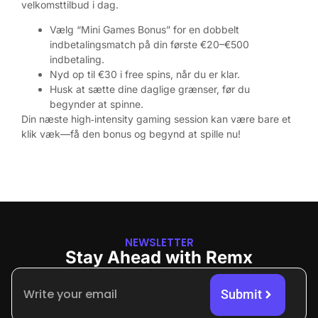
velkomsttilbud i dag.
Vælg “Mini Games Bonus” for en dobbelt
indbetalingsmatch på din første €20–€500
indbetaling.
Nyd op til €30 i free spins, når du er klar.
Husk at sætte dine daglige grænser, før du
begynder at spinne.
Din næste high‑intensity gaming session kan være bare et
klik væk—få den bonus og begynd at spille nu!
NEWSLETTER
Stay Ahead with Remx
Submit