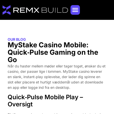
OUR BLOG
MyStake Casino Mobile:
Quick‑Pulse Gaming on the
Go
Når du haster mellem møder eller tager toget, ønsker du et
casino, der passer lige i lommen. MyStake casino leverer
en slank, instant‑play oplevelse, der lader dig spinne en
slot eller placere et hurtigt væddemål uden at downloade
en app eller logge ind fra en desktop.
Quick‑Pulse Mobile Play –
Oversigt