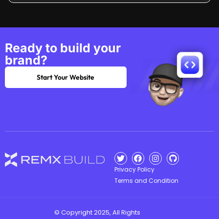
Ready to build your
brand?
Start Your Website
Privacy Policy
Terms and Condition
© Copyright 2025, All Rights