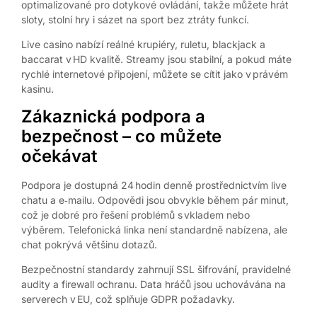
optimalizované pro dotykové ovládání, takže můžete hrát
sloty, stolní hry i sázet na sport bez ztráty funkcí.
Live casino nabízí reálné krupiéry, ruletu, blackjack a
baccarat v HD kvalitě. Streamy jsou stabilní, a pokud máte
rychlé internetové připojení, můžete se cítit jako v právém
kasinu.
Zákaznická podpora a
bezpečnost – co můžete
očekávat
Podpora je dostupná 24 hodin denně prostřednictvím live
chatu a e‑mailu. Odpovědi jsou obvykle během pár minut,
což je dobré pro řešení problémů s vkladem nebo
výběrem. Telefonická linka není standardně nabízena, ale
chat pokrývá většinu dotazů.
Bezpečnostní standardy zahrnují SSL šifrování, pravidelné
audity a firewall ochranu. Data hráčů jsou uchovávána na
serverech v EU, což splňuje GDPR požadavky.