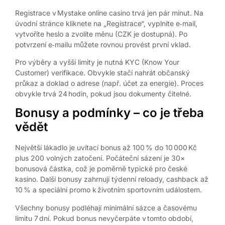
Registrace v Mystake online casino trvá jen pár minut. Na
úvodní stránce kliknete na „Registrace“, vyplníte e‑mail,
vytvoříte heslo a zvolíte měnu (CZK je dostupná). Po
potvrzení e‑mailu můžete rovnou provést první vklad.
Pro výběry a vyšší limity je nutná KYC (Know Your
Customer) verifikace. Obvykle stačí nahrát občanský
průkaz a doklad o adrese (např. účet za energie). Proces
obvykle trvá 24 hodin, pokud jsou dokumenty čitelné.
Bonusy a podmínky – co je třeba
vědět
Největší lákadlo je uvítací bonus až 100 % do 10 000 Kč
plus 200 volných zatočení. Počáteční sázení je 30×
bonusová částka, což je poměrně typické pro české
kasino. Další bonusy zahrnují týdenní reloady, cashback až
10 % a speciální promo k životním sportovním událostem.
Všechny bonusy podléhají minimální sázce a časovému
limitu 7 dní. Pokud bonus nevyčerpáte v tomto období,