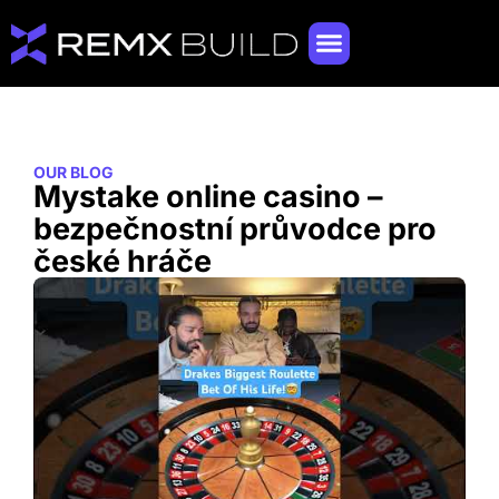
OUR BLOG
Mystake online casino –
bezpečnostní průvodce pro
české hráče