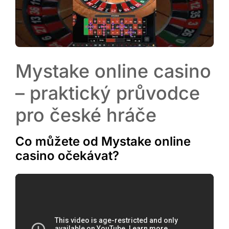
Mystake online casino
– praktický průvodce
pro české hráče
Co můžete od Mystake online
casino očekávat?