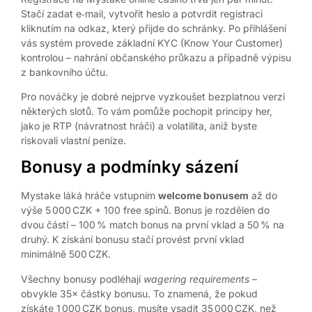
Stačí zadat e‑mail, vytvořit heslo a potvrdit registraci
kliknutím na odkaz, který přijde do schránky. Po přihlášení
vás systém provede základní KYC (Know Your Customer)
kontrolou – nahrání občanského průkazu a případně výpisu
z bankovního účtu.
Pro nováčky je dobré nejprve vyzkoušet bezplatnou verzi
některých slotů. To vám pomůže pochopit principy her,
jako je RTP (návratnost hráči) a volatilita, aniž byste
riskovali vlastní peníze.
Bonusy a podmínky sázení
Mystake láká hráče vstupním
welcome bonusem
až do
výše 5 000 CZK + 100 free spinů. Bonus je rozdělen do
dvou částí – 100 % match bonus na první vklad a 50 % na
druhý. K získání bonusu stačí provést první vklad
minimálně 500 CZK.
Všechny bonusy podléhají
wagering requirements
–
obvykle 35× částky bonusu. To znamená, že pokud
získáte 1 000 CZK bonus, musíte vsadit 35 000 CZK, než