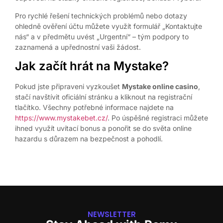
Pro rychlé řešení technických problémů nebo dotazy
ohledně ověření účtu můžete využít formulář „Kontaktujte
nás“ a v předmětu uvést „Urgentní“ – tým podpory to
zaznamená a upřednostní vaši žádost.
Jak začít hrát na Mystake?
Pokud jste připraveni vyzkoušet
Mystake online casino
,
stačí navštívit oficiální stránku a kliknout na registrační
tlačítko. Všechny potřebné informace najdete na
https://www.mystakebet.cz/
. Po úspěšné registraci můžete
ihned využít uvítací bonus a ponořit se do světa online
hazardu s důrazem na bezpečnost a pohodlí.
NEWSLETTER