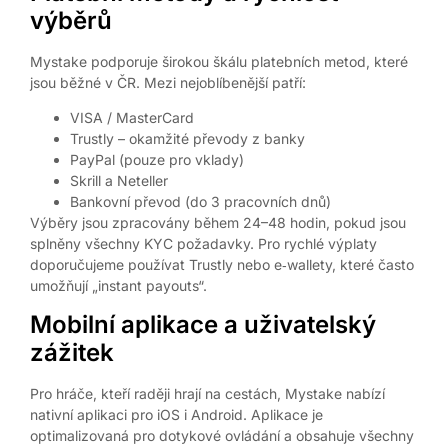
výběrů
Mystake podporuje širokou škálu platebních metod, které
jsou běžné v ČR. Mezi nejoblíbenější patří:
VISA / MasterCard
Trustly – okamžité převody z banky
PayPal (pouze pro vklady)
Skrill a Neteller
Bankovní převod (do 3 pracovních dnů)
Výběry jsou zpracovány během 24–48 hodin, pokud jsou
splněny všechny KYC požadavky. Pro rychlé výplaty
doporučujeme používat Trustly nebo e‑wallety, které často
umožňují „instant payouts“.
Mobilní aplikace a uživatelský
zážitek
Pro hráče, kteří raději hrají na cestách, Mystake nabízí
nativní aplikaci pro iOS i Android. Aplikace je
optimalizovaná pro dotykové ovládání a obsahuje všechny