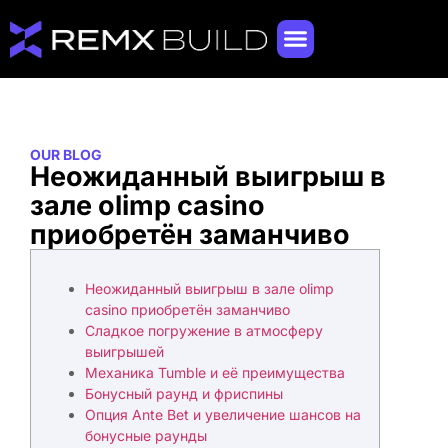
OUR BLOG
Неожиданный выигрыш в
зале olimp casino
приобретён заманчиво
Неожиданный выигрыш в зале olimp
casino приобретён заманчиво
Сладкое погружение в атмосферу
выигрышей
Механика Tumble и её преимущества
Бонусный раунд и фриспины
Опция Ante Bet и увеличение шансов на
бонусные раунды