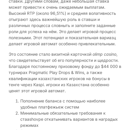
ставки. Другими словам, даже небольшая ставка
может привести к очень ожидаемым выплатам.
Высокий RTP (около 96,51%) и средняя волативность
отыграют здесь важнейшую роль в ставши и
различных процесса словныть и заполните заданные
роли для успеха на нём. Это делает игровой процесс
полезными. Этот потенциал и показательная вариазц
делает игровой автомат особенно привлекательным.
Это состояние стало визитной карточкой
olimp casino
,
что свидетельствует об его популярности и щедрости.
Благодаря постоянному призовому фонду до $44 000 в
турнирах Pragmatic Play Drops & Wins, а также
квалификации казахстанских игроков на бонусы в
тенге через Kaspi. игроки из Казахстана особенно
ценят этот игровой автомат.
Пополнение баланса с помощью наиболее
удобных платфежьеж систем
Минимальные обязательные требования к
стаashovре откатынивать вариантов в наградых
режимах