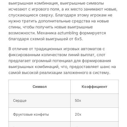
выигрышная комбинация, выигрышные символы
исчезают с игрового поля, а их место занимают новые,
спускающиеся сверху. Благодаря этому игрокам не
нужно тратить дополнительные средства на новые
спины, чтобы получить новые выигрышные
возможности. Механика aztumbling формируется
благодаря схемой выигрышей от 6х5.
В отличие от традиционных игровых автоматов с
фиксированным количеством линий выплат, слот
предлагает огромный потенциал для формирования
выигрышных комбинаций, что, предоставляет шанс на
самой высокой реализации заложенного в систему.
Символ
Коэффициент
Сердце
50x
Фруктовые конфеты
20x