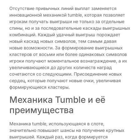
Отсутствие привычных линий выплат заменяется
инновационной механикой tumble, которая позволяет
игрокам получать выигрыши не только за отдельные
спины, но и за последовательные каскады выигрышных
комбинаций. Каждый удачный выигрыш порождает
новый каскад новых символов, тем самым давая
новые возможности. За формирование выигрышных
кластеров от восьми или более одинаковых символов
игроки получают моментальное вознаграждение, а их
увеличивающиеся до других количеств наград
сочетаются со следующими. Присоединение новых
сердец, которые получают новые очки, увеличивая
формирующиеся кластеры.
Механика Tumble и её
преимущества
Механика tumble, использующаяся в слоте,
значительно повышает шансы на получение крупных
выигрышей. Каждый раз, когда формируется