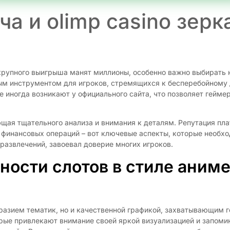
а и olimp casino зер
 крупного выигрыша манят миллионы, особенно важно выбирать
м инструментом для игроков, стремящихся к бесперебойному 
 иногда возникают у официального сайта, что позволяет гейме
ющая тщательного анализа и внимания к деталям. Репутация пла
 финансовых операций – вот ключевые аспекты, которые необход
азвлечений, завоевал доверие многих игроков.
ности слотов в стиле аниме
разием тематик, но и качественной графикой, захватывающим 
орые привлекают внимание своей яркой визуализацией и запо