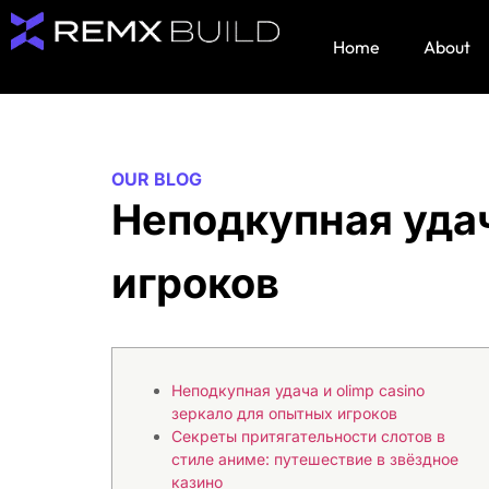
Home
About
OUR BLOG
Неподкупная удач
игроков
Неподкупная удача и olimp casino
зеркало для опытных игроков
Секреты притягательности слотов в
стиле аниме: путешествие в звёздное
казино