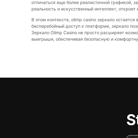
отличаться еще более реалистичной графикой, 
реальность и искусственный интеллект, откроет
В этом контексте, olimp casino зеркало остает
бесперебойный доступ к платформе, зеркало поз
Зеркало Olimp Casino не просто расширяет возм
выигрыши, обеспечивая безопасную и комфортну
S