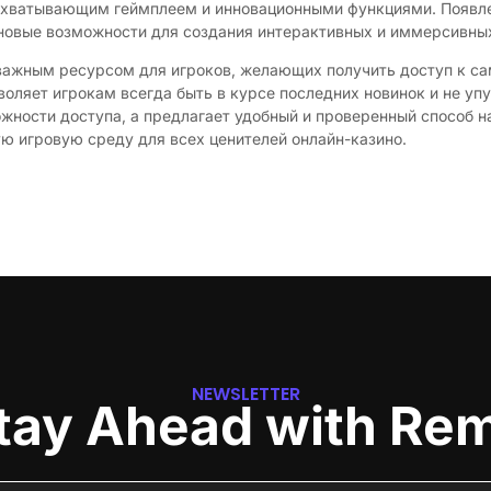
захватывающим геймплеем и инновационными функциями. Появлен
 новые возможности для создания интерактивных и иммерсивны
ся важным ресурсом для игроков, желающих получить доступ к 
воляет игрокам всегда быть в курсе последних новинок и не уп
ожности доступа, а предлагает удобный и проверенный способ 
ю игровую среду для всех ценителей онлайн-казино.
NEWSLETTER
tay Ahead with Re