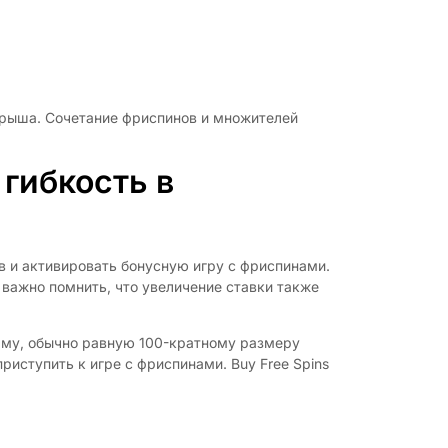
грыша. Сочетание фриспинов и множителей
гибкость в
в и активировать бонусную игру с фриспинами.
 важно помнить, что увеличение ставки также
умму, обычно равную 100-кратному размеру
иступить к игре с фриспинами. Buy Free Spins