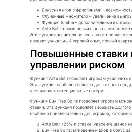
Бонусная игра с фриспинами – возможность
Случайные множители – увеличение выигры
Функция tumble – дополнительные выигрыш
Ante Bet – повышенный шанс на выпадение 
Эти функции значительно повышают привлекател
создает уникальный игровой опыт, полный азарта
Повышенные ставки и
управлении риском
Функция Ante Bet позволяет игрокам увеличить 
Эта функция особенно полезна для тех, кто пре
увеличивает потенциальные потери.
Функция Buy Free Spins позволяет игрокам мгно
ставки. Эта функция позволяет избежать долгого
особенно привлекательна для игроков, которые 
Ante Bet: +25% к ставке, удвоение шанса н
Buy Free Spins: мгновенный вход в бонус за