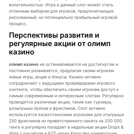
волатильностью. Игра в данный слот может стать
отличным выбором для игроков, предпочитающих
рискованный, но потенциально прибыльный игровой
процесс.
Перспективы развития и
регулярные акции от олимп
казино
олимп казино
не останавливается на достигнутом и
постоянно развивается, предлагая своим игрокам
новые игры, акции и бонусы. Казино активно
сотрудничает с ведущими провайдерами игрового
контента, чтобы обеспечить своим игрокам доступ к
самым современным и интересным слотам. Регулярно
проводятся различные акции, такие как турниры,
розыгрыши призов и фриспинов. Слот активно
используется казахстанскими игроками для отыгрыша
250 фриспинов из приветственного пакета на 200 000
тенге и регулярно попадает в недельные акции Drops &
Wins с расчётом в KZT через Kaspi без конвертации,