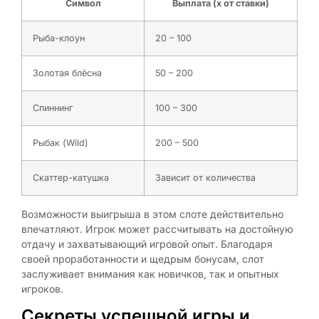
Символ
Выплата (x от ставки)
Рыба-клоун
20 – 100
Золотая блёсна
50 – 200
Спиннинг
100 – 300
Рыбак (Wild)
200 – 500
Скаттер-катушка
Зависит от количества
Возможности выигрыша в этом слоте действительно
впечатляют. Игрок может рассчитывать на достойную
отдачу и захватывающий игровой опыт. Благодаря
своей проработанности и щедрым бонусам, слот
заслуживает внимания как новичков, так и опытных
игроков.
Секреты успешной игры и