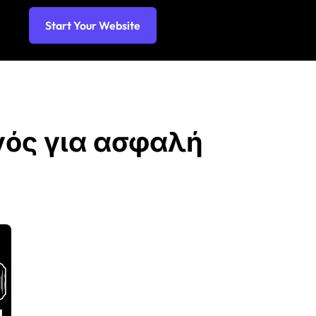
Start Your Website
γός για ασφαλή