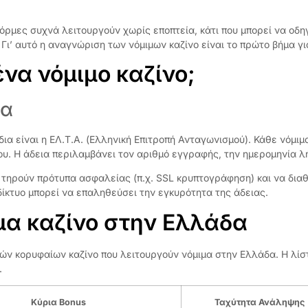
όρμες συχνά λειτουργούν χωρίς εποπτεία, κάτι που μπορεί να οδη
 Γι’ αυτό η αναγνώριση των νόμιμων καζίνο είναι το πρώτο βήμα γι
να νόμιμο καζίνο;
μα
ια είναι η ΕΛ.Τ.Α. (Ελληνική Επιτροπή Ανταγωνισμού). Κάθε νόμιμ
υ. Η άδεια περιλαμβάνει τον αριθμό εγγραφής, την ημερομηνία λή
 τηρούν πρότυπα ασφαλείας (π.χ. SSL κρυπτογράφηση) και να δια
δίκτυο μπορεί να επαληθεύσει την εγκυρότητα της άδειας.
μα καζίνο στην Ελλάδα
ν κορυφαίων καζίνο που λειτουργούν νόμιμα στην Ελλάδα. Η λίστα
.
Κύρια Bonus
Ταχύτητα Ανάληψης