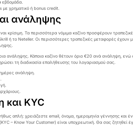
ά εβδομάδα.
 με χρηματικό ή bonus credit.
και ανάληψης
ι κρίσιμη. Τα περισσότερα νόμιμα καζίνο προσφέρουν τραπεζικές
rill ή το Neteller. Οι περισσότερες τραπεζικές μεταφορές έχουν 
ληψης.
όρια ανάληψης. Κάποια καζίνο θέτουν όριο €20 ανά ανάληψη, ενώ 
ηρώσει τη διαδικασία επαλήθευσης του λογαριασμού σας.
 ημέρες ανάληψη.
.
γή.
αρχάριους.
η και KYC
νήθως απλή: χρειάζεστε email, όνομα, ημερομηνία γέννησης και έ
(KYC – Know Your Customer) είναι υποχρεωτική. Θα σας ζητηθεί έ