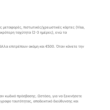
 μεταφορές, πιστωτικές/χρεωστικές κάρτες (Visa,
μικρότερη ταχύτητα (2-3 ημέρες), ενώ τα
άλλα επιτρέπουν ακόμη και €500. Όταν κάνετε την
ναν κωδικό πρόσβασης. Ωστόσο, για να ξεκινήσετε
γγραφο ταυτότητας, αποδεικτικό διεύθυνσης και