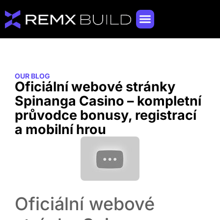
OUR BLOG
Oficiální webové stránky
Spinanga Casino – kompletní
průvodce bonusy, registrací
a mobilní hrou
Oficiální webové