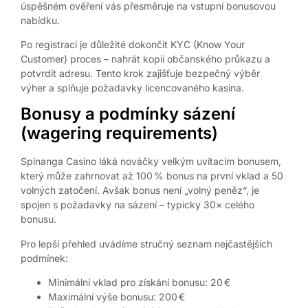
úspěšném ověření vás přesměruje na vstupní bonusovou
nabídku.
Po registraci je důležité dokončit KYC (Know Your
Customer) proces – nahrát kopii občanského průkazu a
potvrdit adresu. Tento krok zajišťuje bezpečný výběr
výher a splňuje požadavky licencovaného kasina.
Bonusy a podmínky sázení
(wagering requirements)
Spinanga Casino láká nováčky velkým uvítacím bonusem,
který může zahrnovat až 100 % bonus na první vklad a 50
volných zatočení. Avšak bonus není „volný peněz“, je
spojen s požadavky na sázení – typicky 30× celého
bonusu.
Pro lepší přehled uvádíme stručný seznam nejčastějších
podmínek:
Minimální vklad pro získání bonusu: 20 €
Maximální výše bonusu: 200 €