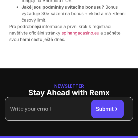
fungují na Androidu i iOS.
Jaké jsou podmínky uvítacího bonusu?
Bonus
vyžaduje 30× sázení na bonus + vklad a má 7denní
časový limit.
Pro podrobnější informace a první krok k registraci
navštivte oficiální stránky
spinangacasino.eu
a začněte
svou herní cestu ještě dnes.
NEWSLETTER
Stay Ahead with Remx
Submit