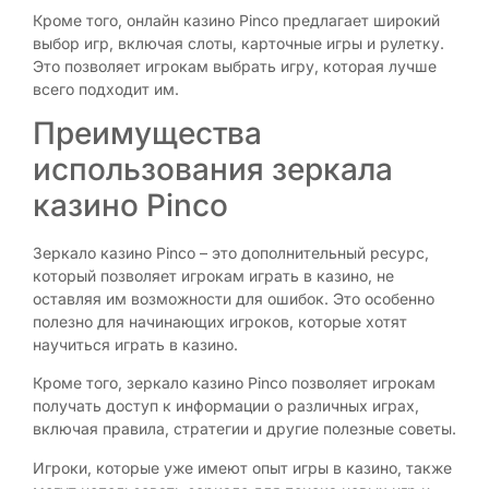
Кроме того, онлайн казино Pinco предлагает широкий
выбор игр, включая слоты, карточные игры и рулетку.
Это позволяет игрокам выбрать игру, которая лучше
всего подходит им.
Преимущества
использования зеркала
казино Pinco
Зеркало казино Pinco – это дополнительный ресурс,
который позволяет игрокам играть в казино, не
оставляя им возможности для ошибок. Это особенно
полезно для начинающих игроков, которые хотят
научиться играть в казино.
Кроме того, зеркало казино Pinco позволяет игрокам
получать доступ к информации о различных играх,
включая правила, стратегии и другие полезные советы.
Игроки, которые уже имеют опыт игры в казино, также