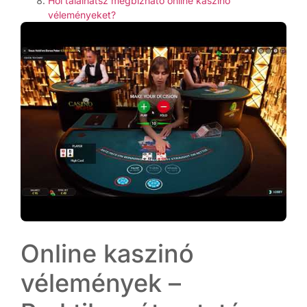
Hol találhatsz megbízható online kaszinó
véleményeket?
Online kaszinó
vélemények –